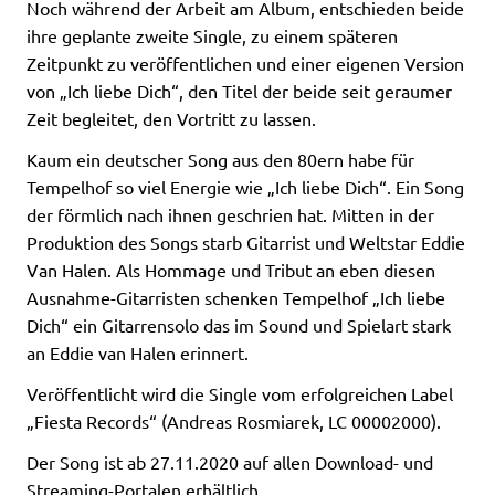
Noch während der Arbeit am Album, entschieden beide
ihre geplante zweite Single, zu einem späteren
Zeitpunkt zu veröffentlichen und einer eigenen Version
von „Ich liebe Dich“, den Titel der beide seit geraumer
Zeit begleitet, den Vortritt zu lassen.
Kaum ein deutscher Song aus den 80ern habe für
Tempelhof so viel Energie wie „Ich liebe Dich“. Ein Song
der förmlich nach ihnen geschrien hat. Mitten in der
Produktion des Songs starb Gitarrist und Weltstar Eddie
Van Halen. Als Hommage und Tribut an eben diesen
Ausnahme-Gitarristen schenken Tempelhof „Ich liebe
Dich“ ein Gitarrensolo das im Sound und Spielart stark
an Eddie van Halen erinnert.
Veröffentlicht wird die Single vom erfolgreichen Label
„Fiesta Records“ (Andreas Rosmiarek, LC 00002000).
Der Song ist ab 27.11.2020 auf allen Download- und
Streaming-Portalen erhältlich.