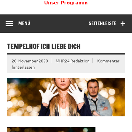
Unser Programm
MENÜ
SEITENLEISTE
TEMPELHOF ICH LIEBE DICH
20. November 2020
MHR24 Redaktion
Kommentar
hinterlassen