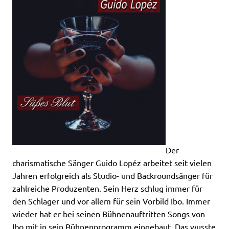
Der
charismatische Sänger Guido Lopéz arbeitet seit vielen
Jahren erfolgreich als Studio- und Backroundsänger für
zahlreiche Produzenten. Sein Herz schlug immer für
den Schlager und vor allem für sein Vorbild Ibo. Immer
wieder hat er bei seinen Bühnenauftritten Songs von
Ibo mit in sein Bühnenprogramm eingebaut. Das wusste