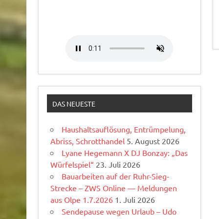
DAS NEUESTE
Haushaltsauflösung, Entrümpelung,
Abriss, Schrotthandel
5. August 2026
Lyane Hegemann X DJ Bonzay: „Das
Würfelspiel“
23. Juli 2026
Bauarbeiten auf der Ruhr-Sieg-
Strecke – ZWS Online — Meldungen
aus Olpe 1.7.2026
1. Juli 2026
Sendepause wegen Urlaub – Udo