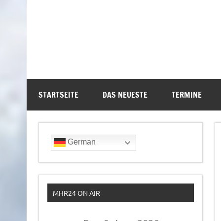
STARTSEITE
DAS NEUESTE
TERMINE
German
MHR24 ON AIR