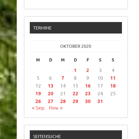
TERMINE
OKTOBER 2020
M
D
M
D
F
S
S
1
2
3
4
5
6
7
8
9
10
11
12
13
14
15
16
17
18
19
20
21
22
23
24
25
26
27
28
29
30
31
« Sep.
Nov. »
SEITENSUCHE