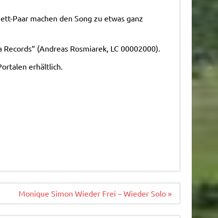
uett-Paar machen den Song zu etwas ganz
sta Records“ (Andreas Rosmiarek, LC 00002000).
rtalen erhältlich.
Monique Simon Wieder Frei – Wieder Solo »