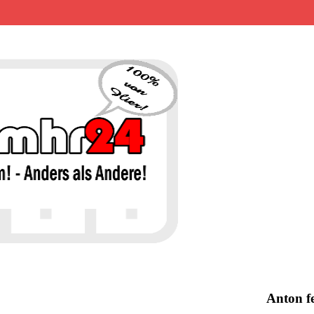
MHR24 – 