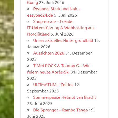
König
23. Juni 2026
Regional Stark und Nah –
easybad24.de
5. Juni 2026
Shop-esc.de – Lokale
IT‑Unterstützung & Webhosting aus
Nordjütland
5. Juni 2026
Unser aktuelles Hintergrundbild
15.
Januar 2026
Aussichten 2026
31. Dezember
2025
TIMM ROCK & Tommy G – Wir
feiern heute Après-Ski
31. Dezember
2025
ULTIMATUM – Zeitlos
12.
September 2025
Sommerpause Helmut van Bracht
25. Juni 2025
Die Sprenger – Rambo Tango
19.
Juni 2025