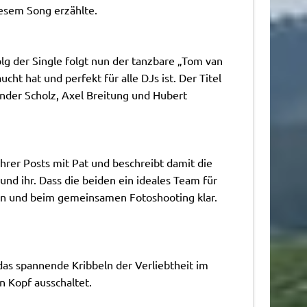
esem Song erzählte.
g der Single folgt nun der tanzbare „Tom van
ht hat und perfekt für alle DJs ist. Der Titel
der Scholz, Axel Breitung und Hubert
rer Posts mit Pat und beschreibt damit die
nd ihr. Dass die beiden ein ideales Team für
en und beim gemeinsamen Fotoshooting klar.
das spannende Kribbeln der Verliebtheit im
n Kopf ausschaltet.