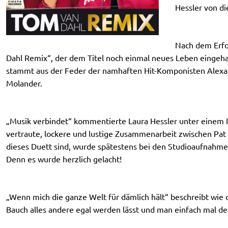
Hessler von di
Nach dem Erfol
Dahl Remix“, der dem Titel noch einmal neues Leben eingehauc
stammt aus der Feder der namhaften Hit-Komponisten Alexan
Molander.
„Musik verbindet“ kommentierte Laura Hessler unter einem Ih
vertraute, lockere und lustige Zusammenarbeit zwischen Pat u
dieses Duett sind, wurde spätestens bei den Studioaufnahm
Denn es wurde herzlich gelacht!
„Wenn mich die ganze Welt für dämlich hält“ beschreibt wie 
Bauch alles andere egal werden lässt und man einfach mal de