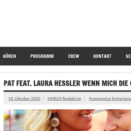
HÖREN
PROGRAMM
CREW
KONTAKT
SE
PAT FEAT. LAURA HESSLER WENN MICH DIE
18. Oktober 2020
MHR24 Redaktion
Kommentar hinterlass