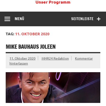
Unser Programm
MENÜ
SEITENLEISTE
TAG:
11. OKTOBER 2020
MIKE BAUHAUS JOLEEN
11. Oktober 2020
MHR24 Redaktion
Kommentar
hinterlassen