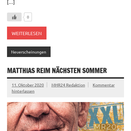
[…]
0
WEITERLESEN
Neuerscheinungen
MATTHIAS REIM NÄCHSTEN SOMMER
11. Oktober 2020
MHR24 Redaktion
Kommentar
hinterlassen