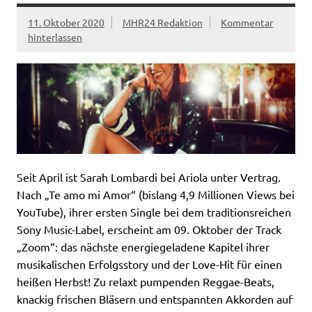
11. Oktober 2020
MHR24 Redaktion
Kommentar
hinterlassen
Seit April ist Sarah Lombardi bei Ariola unter Vertrag.
Nach „Te amo mi Amor“ (bislang 4,9 Millionen Views bei
YouTube), ihrer ersten Single bei dem traditionsreichen
Sony Music-Label, erscheint am 09. Oktober der Track
„Zoom“: das nächste energiegeladene Kapitel ihrer
musikalischen Erfolgsstory und der Love-Hit für einen
heißen Herbst! Zu relaxt pumpenden Reggae-Beats,
knackig frischen Bläsern und entspannten Akkorden auf