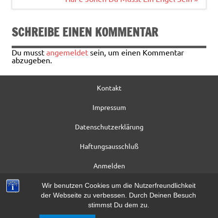
o
k
SCHREIBE EINEN KOMMENTAR
Du musst
angemeldet
sein, um einen Kommentar
abzugeben.
Kontakt
Impressum
Datenschutzerklärung
Haftungsausschluß
Anmelden
Registrieren
Wir benutzen Cookies um die Nutzerfreundlichkeit
der Webseite zu verbessen. Durch Deinen Besuch
Beitrag*
stimmst Du dem zu.