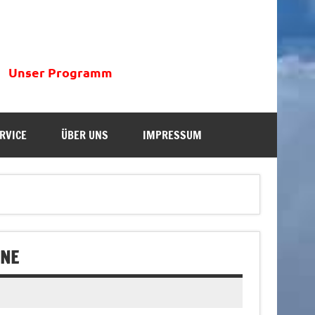
Unser Programm
RVICE
ÜBER UNS
IMPRESSUM
INE