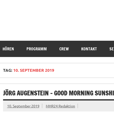
HÖREN
PROGRAMM
CREW
KONTAKT
SE
TAG:
10. SEPTEMBER 2019
JÖRG AUGENSTEIN – GOOD MORNING SUNSH
10. September 2019
MHR24 Redaktion