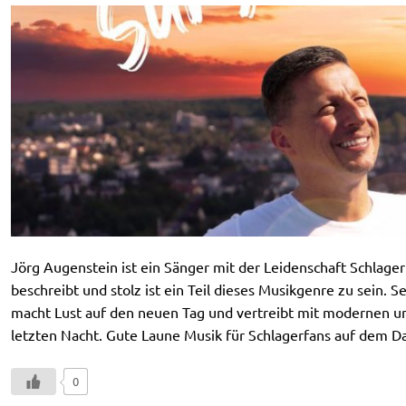
Jörg Augenstein ist ein Sänger mit der Leidenschaft Schlagerm
beschreibt und stolz ist ein Teil dieses Musikgenre zu sein. 
macht Lust auf den neuen Tag und vertreibt mit modernen u
letzten Nacht. Gute Laune Musik für Schlagerfans auf dem D
0