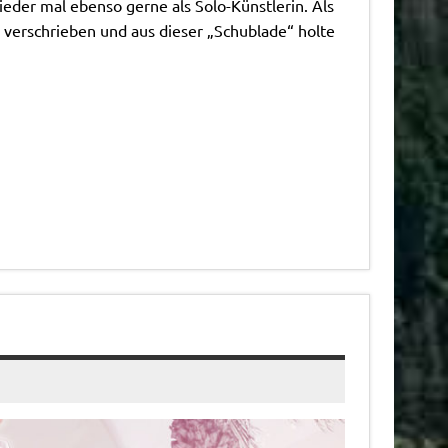
eder mal ebenso gerne als Solo-Künstlerin. Als
 verschrieben und aus dieser „Schublade“ holte