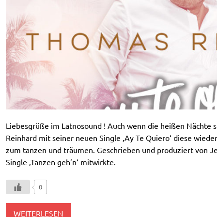
Liebesgrüße im Latnosound ! Auch wenn die heißen Nächte 
Reinhard mit seiner neuen Single ‚Ay Te Quiero‘ diese wieder
zum tanzen und träumen. Geschrieben und produziert von Jep
Single ‚Tanzen geh’n‘ mitwirkte.
0
WEITERLESEN