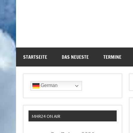
STARTSEITE
DAS NEUESTE
TERMINE
German
MHR24 ON AIR