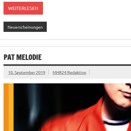
WEITERLESEN
Neuerscheinungen
PAT MELODIE
10. September 2019
MHR24 Redaktion