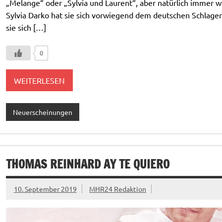
„Melange“ oder „Sylvia und Laurent“, aber natürlich immer wi
Sylvia Darko hat sie sich vorwiegend dem deutschen Schlager
sie sich […]
0
WEITERLESEN
Neuerscheinungen
THOMAS REINHARD AY TE QUIERO
10. September 2019
MHR24 Redaktion