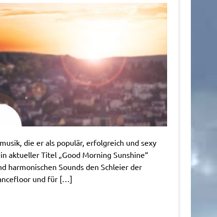
usik, die er als populär, erfolgreich und sexy
Sein aktueller Titel „Good Morning Sunshine“
nd harmonischen Sounds den Schleier der
ancefloor und für […]