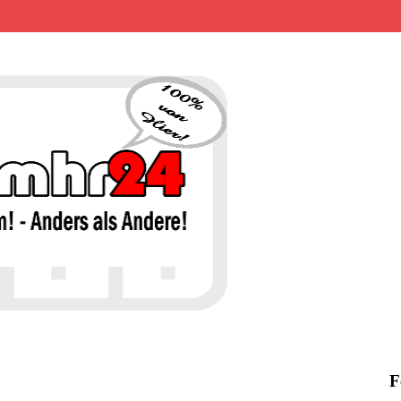
MHR24 – 