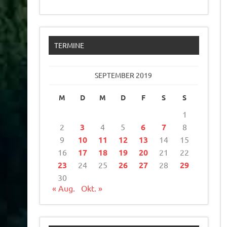
TERMINE
SEPTEMBER 2019
M
D
M
D
F
S
S
1
2
3
4
5
6
7
8
9
10
11
12
13
14
15
16
17
18
19
20
21
22
23
24
25
26
27
28
29
30
« Aug.
Okt. »