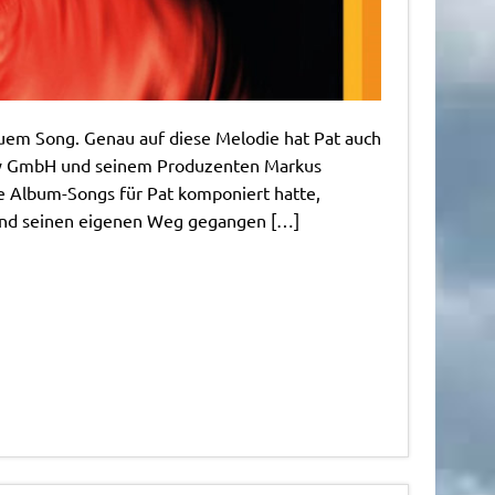
neuem Song. Genau auf diese Melodie hat Pat auch
ly GmbH und seinem Produzenten Markus
e Album-Songs für Pat komponiert hatte,
 und seinen eigenen Weg gegangen […]