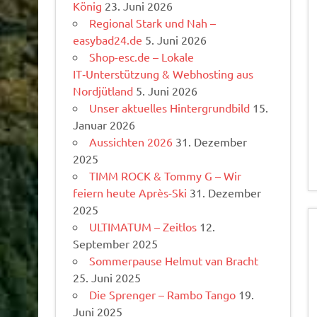
König
23. Juni 2026
Regional Stark und Nah –
easybad24.de
5. Juni 2026
Shop-esc.de – Lokale
IT‑Unterstützung & Webhosting aus
Nordjütland
5. Juni 2026
Unser aktuelles Hintergrundbild
15.
Januar 2026
Aussichten 2026
31. Dezember
2025
TIMM ROCK & Tommy G – Wir
feiern heute Après-Ski
31. Dezember
2025
ULTIMATUM – Zeitlos
12.
September 2025
Sommerpause Helmut van Bracht
25. Juni 2025
Die Sprenger – Rambo Tango
19.
Juni 2025