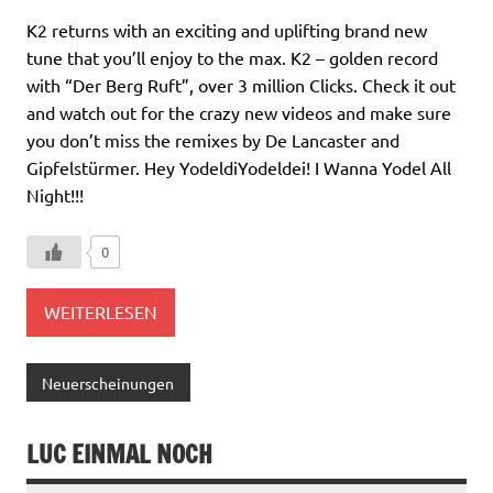
K2 returns with an exciting and uplifting brand new
tune that you’ll enjoy to the max. K2 – golden record
with “Der Berg Ruft”, over 3 million Clicks. Check it out
and watch out for the crazy new videos and make sure
you don’t miss the remixes by De Lancaster and
Gipfelstürmer. Hey YodeldiYodeldei! I Wanna Yodel All
Night!!!
0
WEITERLESEN
Neuerscheinungen
LUC EINMAL NOCH