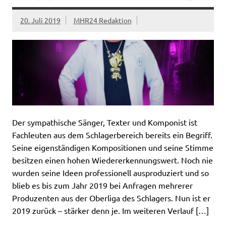
20. Juli 2019
MHR24 Redaktion
Der sympathische Sänger, Texter und Komponist ist
Fachleuten aus dem Schlagerbereich bereits ein Begriff.
Seine eigenständigen Kompositionen und seine Stimme
besitzen einen hohen Wiedererkennungswert. Noch nie
wurden seine Ideen professionell ausproduziert und so
blieb es bis zum Jahr 2019 bei Anfragen mehrerer
Produzenten aus der Oberliga des Schlagers. Nun ist er
2019 zurück – stärker denn je. Im weiteren Verlauf […]