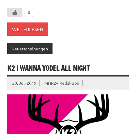
0
WEITERLESEN
Neuerscheinungen
K2 I WANNA YODEL ALL NIGHT
20. Juli 2019
MHR24 Redaktion