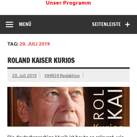
Unser Programm
MENÜ
SEITENLEISTE
TAG:
20. JULI 2019
ROLAND KAISER KURIOS
20. Juli 2019
MHR24 Redaktion
Die deutschsprachige Musik ist heute so relevant, wie