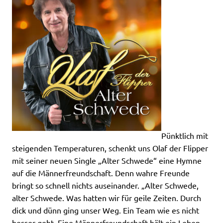
Pünktlich mit
steigenden Temperaturen, schenkt uns Olaf der Flipper
mit seiner neuen Single „Alter Schwede“ eine Hymne
auf die Männerfreundschaft. Denn wahre Freunde
bringt so schnell nichts auseinander. „Alter Schwede,
alter Schwede. Was hatten wir für geile Zeiten. Durch
dick und dünn ging unser Weg. Ein Team wie es nicht
besser geht. Eine Männerfreundschaft hält ein Leben