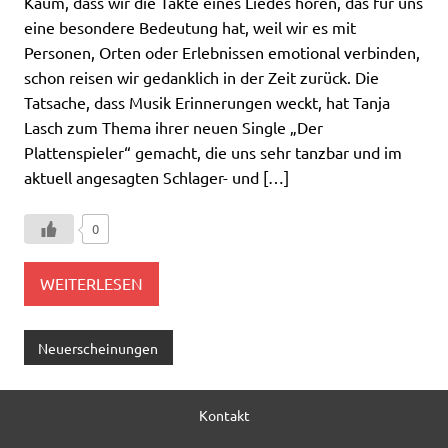
Kaum, dass wir die Takte eines Liedes hören, das für uns
eine besondere Bedeutung hat, weil wir es mit
Personen, Orten oder Erlebnissen emotional verbinden,
schon reisen wir gedanklich in der Zeit zurück. Die
Tatsache, dass Musik Erinnerungen weckt, hat Tanja
Lasch zum Thema ihrer neuen Single „Der
Plattenspieler“ gemacht, die uns sehr tanzbar und im
aktuell angesagten Schlager- und […]
0
WEITERLESEN
Neuerscheinungen
Kontakt