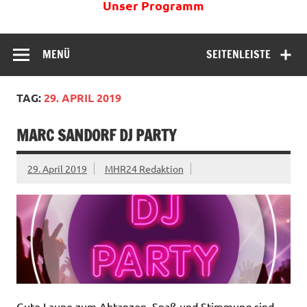
Unser Programm
MENÜ
SEITENLEISTE
TAG:
29. APRIL 2019
MARC SANDORF DJ PARTY
29. April 2019
MHR24 Redaktion
Gute Laune zum Abtanzen, Spaß und Stimmung sind