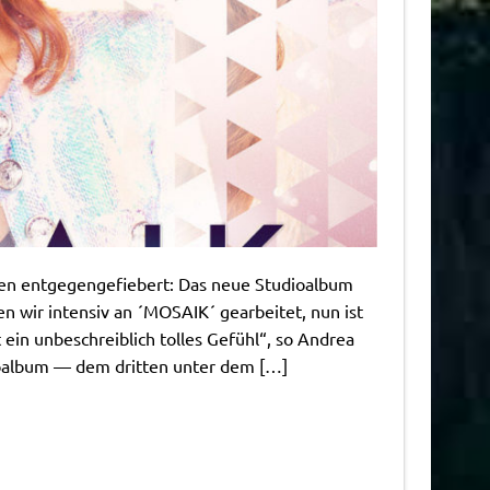
en entgegengefiebert: Das neue Studioalbum
en wir intensiv an ´MOSAIK´ gearbeitet, nun ist
in unbeschreiblich tolles Gefühl“, so Andrea
ioalbum — dem dritten unter dem […]