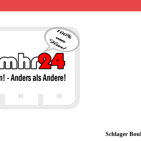
MHR24 – 