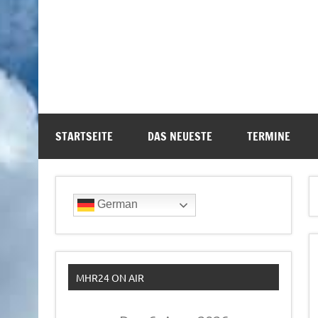
STARTSEITE
DAS NEUESTE
TERMINE
German
MHR24 ON AIR