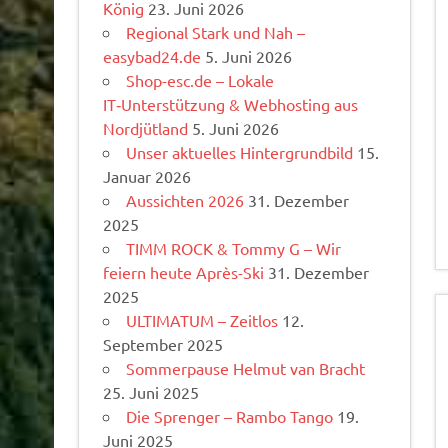
König
23. Juni 2026
Regional Stark und Nah –
easybad24.de
5. Juni 2026
Shop-esc.de – Lokale
IT‑Unterstützung & Webhosting aus
Nordjütland
5. Juni 2026
Unser aktuelles Hintergrundbild
15.
Januar 2026
Aussichten 2026
31. Dezember
2025
TIMM ROCK & Tommy G – Wir
feiern heute Après-Ski
31. Dezember
2025
ULTIMATUM – Zeitlos
12.
September 2025
Sommerpause Helmut van Bracht
25. Juni 2025
Die Sprenger – Rambo Tango
19.
Juni 2025