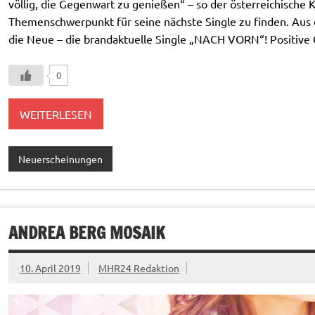
völlig, die Gegenwart zu genießen“ – so der österreichische 
Themenschwerpunkt für seine nächste Single zu finden. Aus
die Neue – die brandaktuelle Single „NACH VORN“! Positive
0
WEITERLESEN
Neuerscheinungen
ANDREA BERG MOSAIK
10. April 2019
MHR24 Redaktion