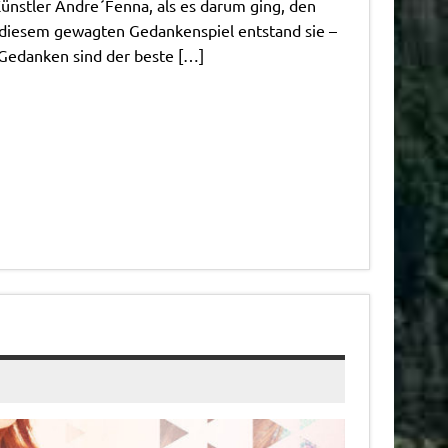
Künstler Andre´Fenna, als es darum ging, den
 diesem gewagten Gedankenspiel entstand sie –
 Gedanken sind der beste […]