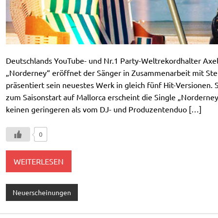
Deutschlands YouTube- und Nr.1 Party-Weltrekordhalter Axel
„Norderney“ eröffnet der Sänger in Zusammenarbeit mit Ster
präsentiert sein neuestes Werk in gleich fünf Hit-Versionen. S
zum Saisonstart auf Mallorca erscheint die Single „Nordern
keinen geringeren als vom DJ- und Produzentenduo […]
0
WEITERLESEN
Neuerscheinungen