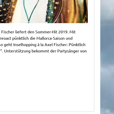
 Fischer liefert den Sommer-Hit 2019. Mit
eoact pünktlich die Mallorca-Saison und
o geht Inselhopping à la Axel Fischer: Pünktlich
ey“. Unterstützung bekommt der Partysänger von