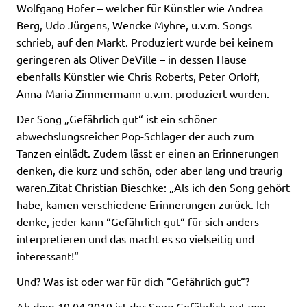
Wolfgang Hofer – welcher für Künstler wie Andrea
Berg, Udo Jürgens, Wencke Myhre, u.v.m. Songs
schrieb, auf den Markt. Produziert wurde bei keinem
geringeren als Oliver DeVille – in dessen Hause
ebenfalls Künstler wie Chris Roberts, Peter Orloff,
Anna-Maria Zimmermann u.v.m. produziert wurden.
Der Song „Gefährlich gut“ ist ein schöner
abwechslungsreicher Pop-Schlager der auch zum
Tanzen einlädt. Zudem lässt er einen an Erinnerungen
denken, die kurz und schön, oder aber lang und traurig
waren.Zitat Christian Bieschke: „Als ich den Song gehört
habe, kamen verschiedene Erinnerungen zurück. Ich
denke, jeder kann “Gefährlich gut“ für sich anders
interpretieren und das macht es so vielseitig und
interessant!“
Und? Was ist oder war für dich “Gefährlich gut“?
Ab dem 19.04.2019 ist der Song Gefährlich gut von