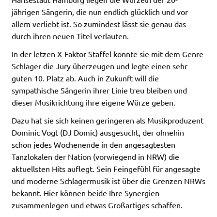
jährigen Sängerin, die nun endlich glücklich und vor
allem verliebt ist. So zumindest lässt sie genau das
durch ihren neuen Titel verlauten.
In der letzen X-Faktor Staffel konnte sie mit dem Genre
Schlager die Jury überzeugen und legte einen sehr
guten 10. Platz ab. Auch in Zukunft will die
sympathische Sängerin ihrer Linie treu bleiben und
dieser Musikrichtung ihre eigene Würze geben.
Dazu hat sie sich keinen geringeren als Musikproduzent
Dominic Vogt (DJ Domic) ausgesucht, der ohnehin
schon jedes Wochenende in den angesagtesten
Tanzlokalen der Nation (vorwiegend in NRW) die
aktuellsten Hits auflegt. Sein Feingefühl für angesagte
und moderne Schlagermusik ist über die Grenzen NRWs
bekannt. Hier können beide Ihre Synergien
zusammenlegen und etwas Großartiges schaffen.