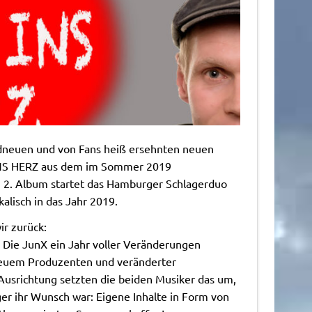
ndneuen und von Fans heiß ersehnten neuen
INS HERZ aus dem im Sommer 2019
 2. Album startet das Hamburger Schlagerduo
alisch in das Jahr 2019.
ir zurück:
r Die JunX ein Jahr voller Veränderungen
euem Produzenten und veränderter
Ausrichtung setzten die beiden Musiker das um,
er ihr Wunsch war: Eigene Inhalte in Form von