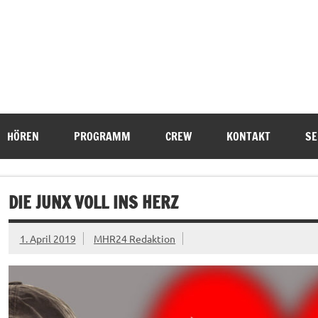
HÖREN
PROGRAMM
CREW
KONTAKT
SE
DIE JUNX VOLL INS HERZ
1. April 2019
MHR24 Redaktion