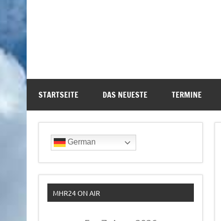
STARTSEITE
DAS NEUESTE
TERMINE
German
MHR24 ON AIR