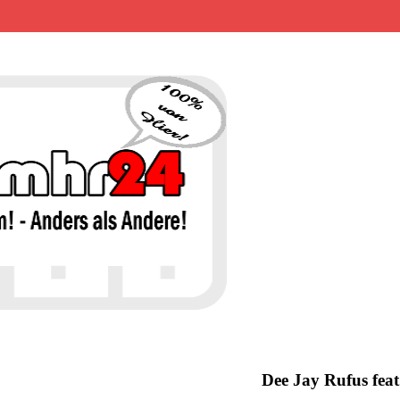
MHR24 – 