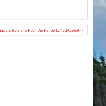
arry & Balineiro Hoch Die Hände (#Nachtgebet) »