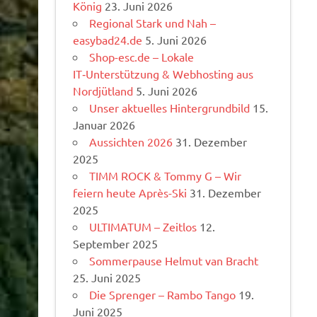
König
23. Juni 2026
Regional Stark und Nah –
easybad24.de
5. Juni 2026
Shop-esc.de – Lokale
IT‑Unterstützung & Webhosting aus
Nordjütland
5. Juni 2026
Unser aktuelles Hintergrundbild
15.
Januar 2026
Aussichten 2026
31. Dezember
2025
TIMM ROCK & Tommy G – Wir
feiern heute Après-Ski
31. Dezember
2025
ULTIMATUM – Zeitlos
12.
September 2025
Sommerpause Helmut van Bracht
25. Juni 2025
Die Sprenger – Rambo Tango
19.
Juni 2025