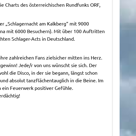
die Charts des österreichischen Rundfunks ORF,
 der „Schlagernacht am Kalkberg“ mit 9000
a mit 6000 Besuchern). Mit über 100 Auftritten
hten Schlager-Acts in Deutschland.
ihre zahlreichen Fans zielsicher mitten ins Herz.
tgewinn! Jede/r von uns wünscht sie sich. Der
ohl die Disco, in der sie begann, längst schon
 und absolut tanzflächentauglich in die Beine. Im
ein Feuerwerk positiver Gefühle.
rdächtig!