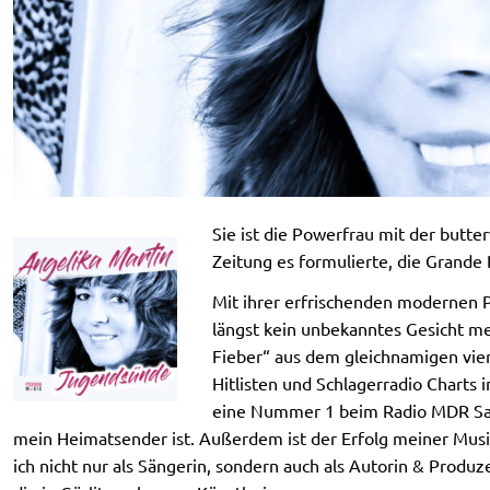
Sie ist die Powerfrau mit der butt
Zeitung es formulierte, die Grande
Mit ihrer erfrischenden modernen P
längst kein unbekanntes Gesicht me
Fieber“ aus dem gleichnamigen vier
Hitlisten und Schlagerradio Charts 
eine Nummer 1 beim Radio MDR Sach
mein Heimatsender ist. Außerdem ist der Erfolg meiner Mu
ich nicht nur als Sängerin, sondern auch als Autorin & Produz