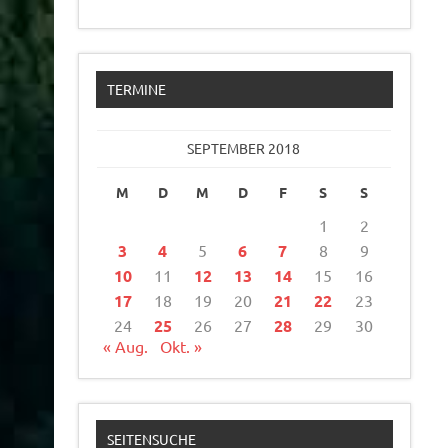
TERMINE
SEPTEMBER 2018
M
D
M
D
F
S
S
1
2
3
4
5
6
7
8
9
10
11
12
13
14
15
16
17
18
19
20
21
22
23
24
25
26
27
28
29
30
« Aug.
Okt. »
SEITENSUCHE