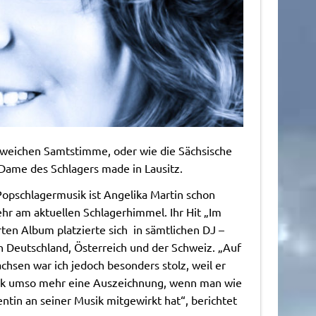
erweichen Samtstimme, oder wie die Sächsische
 Dame des Schlagers made in Lausitz.
opschlagermusik ist Angelika Martin schon
hr am aktuellen Schlagerhimmel. Ihr Hit „Im
ten Album platzierte sich in sämtlichen DJ –
in Deutschland, Österreich und der Schweiz. „Auf
sen war ich jedoch besonders stolz, weil er
sik umso mehr eine Auszeichnung, wenn man wie
entin an seiner Musik mitgewirkt hat“, berichtet