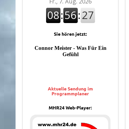
Sie hören jetzt:
Aktuelle Sendung im
Programmplaner
MHR24 Web-Player: