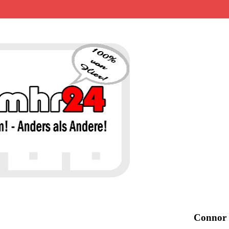
MHR24 – 