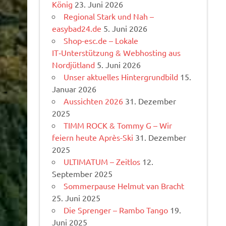
König
23. Juni 2026
Regional Stark und Nah –
easybad24.de
5. Juni 2026
Shop-esc.de – Lokale
IT‑Unterstützung & Webhosting aus
Nordjütland
5. Juni 2026
Unser aktuelles Hintergrundbild
15.
Januar 2026
Aussichten 2026
31. Dezember
2025
TIMM ROCK & Tommy G – Wir
feiern heute Après-Ski
31. Dezember
2025
ULTIMATUM – Zeitlos
12.
September 2025
Sommerpause Helmut van Bracht
25. Juni 2025
Die Sprenger – Rambo Tango
19.
Juni 2025