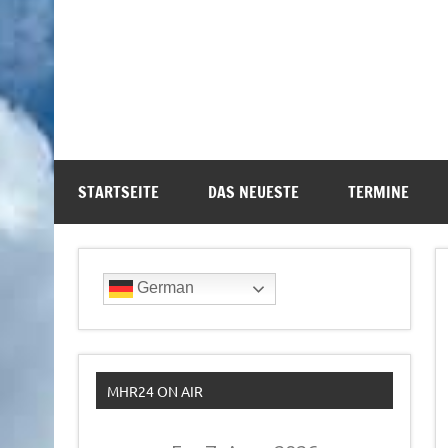
STARTSEITE
DAS NEUESTE
TERMINE
German
MHR24 ON AIR