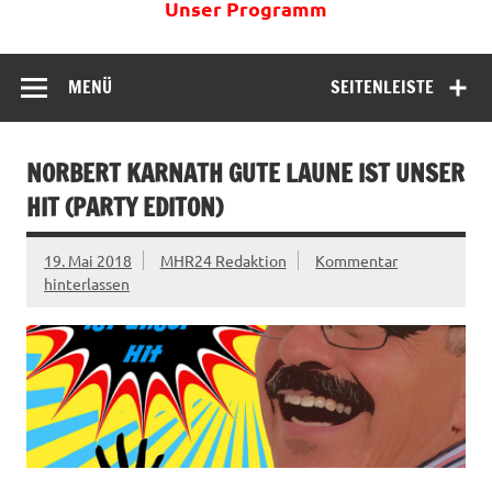
Unser Programm
MENÜ
SEITENLEISTE
NORBERT KARNATH GUTE LAUNE IST UNSER
HIT (PARTY EDITON)
19. Mai 2018
MHR24 Redaktion
Kommentar
hinterlassen