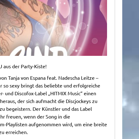
us der Party-Kiste!
von Tanja von Espana feat. Nadescha Leitze –
 so sexy bringt das beliebte und erfolgreiche
er- und Discofox-Label „HITMIX Music“ einen
 heraus, der sich aufmacht die Discjockeys zu
zu begeistern. Der Künstler und das Label
hr freuen, wenn der Song in die
-Playlisten aufgenommen wird, um eine breite
u erreichen.