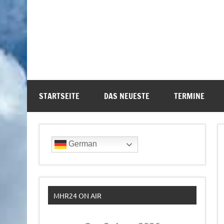
STARTSEITE
DAS NEUESTE
TERMINE
German
MHR24 ON AIR