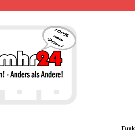
MHR24 – 