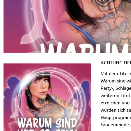
ACHTUNG NEU a
Mit dem Titel 
Warum sind wir
Party-, Schlag
weiteren Titel
erreichen und 
würden sich se
Hauptprogramm
Fangemeinde z