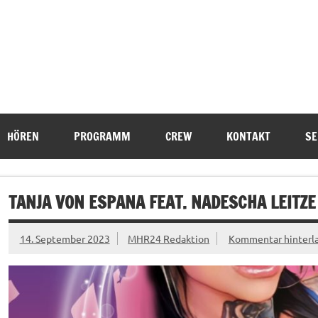
HÖREN
PROGRAMM
CREW
KONTAKT
SE
TANJA VON ESPANA FEAT. NADESCHA LEITZ
14. September 2023
MHR24 Redaktion
Kommentar hinterl