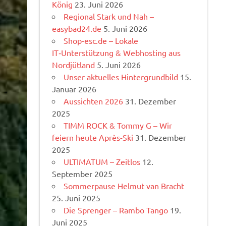
König
23. Juni 2026
Regional Stark und Nah –
easybad24.de
5. Juni 2026
Shop-esc.de – Lokale
IT‑Unterstützung & Webhosting aus
Nordjütland
5. Juni 2026
Unser aktuelles Hintergrundbild
15.
Januar 2026
Aussichten 2026
31. Dezember
2025
TIMM ROCK & Tommy G – Wir
feiern heute Après-Ski
31. Dezember
2025
ULTIMATUM – Zeitlos
12.
September 2025
Sommerpause Helmut van Bracht
25. Juni 2025
Die Sprenger – Rambo Tango
19.
Juni 2025