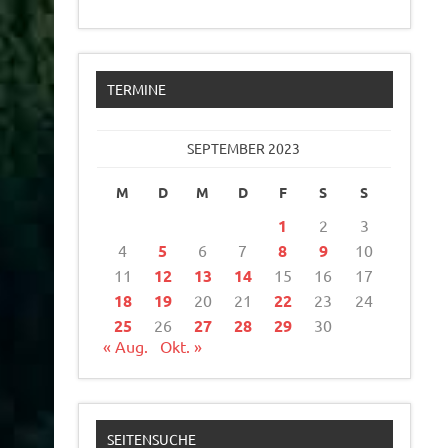
TERMINE
SEPTEMBER 2023
M
D
M
D
F
S
S
1
2
3
4
5
6
7
8
9
10
11
12
13
14
15
16
17
18
19
20
21
22
23
24
25
26
27
28
29
30
« Aug.
Okt. »
SEITENSUCHE