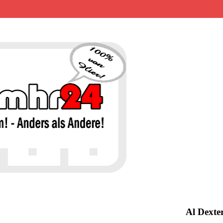
MHR24 – 