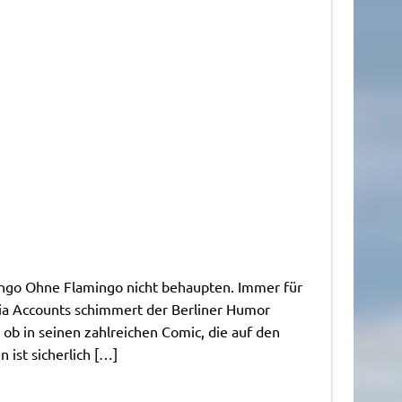
Ingo Ohne Flamingo nicht behaupten. Immer für
dia Accounts schimmert der Berliner Humor
ob in seinen zahlreichen Comic, die auf den
 ist sicherlich […]