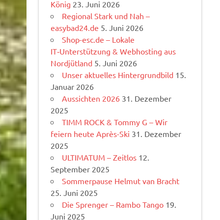
König
23. Juni 2026
Regional Stark und Nah –
easybad24.de
5. Juni 2026
Shop-esc.de – Lokale
IT‑Unterstützung & Webhosting aus
Nordjütland
5. Juni 2026
Unser aktuelles Hintergrundbild
15.
Januar 2026
Aussichten 2026
31. Dezember
2025
TIMM ROCK & Tommy G – Wir
feiern heute Après-Ski
31. Dezember
2025
ULTIMATUM – Zeitlos
12.
September 2025
Sommerpause Helmut van Bracht
25. Juni 2025
Die Sprenger – Rambo Tango
19.
Juni 2025