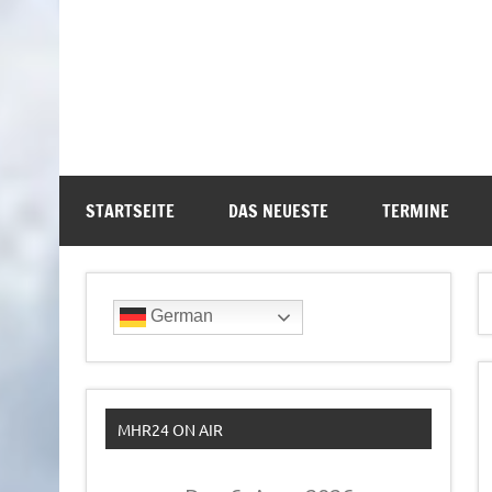
STARTSEITE
DAS NEUESTE
TERMINE
German
MHR24 ON AIR