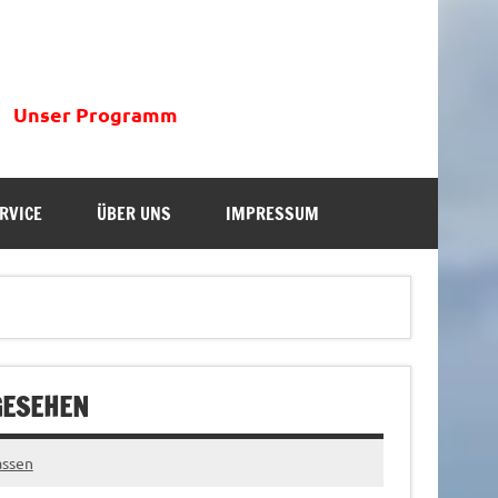
Unser Programm
RVICE
ÜBER UNS
IMPRESSUM
GESEHEN
assen