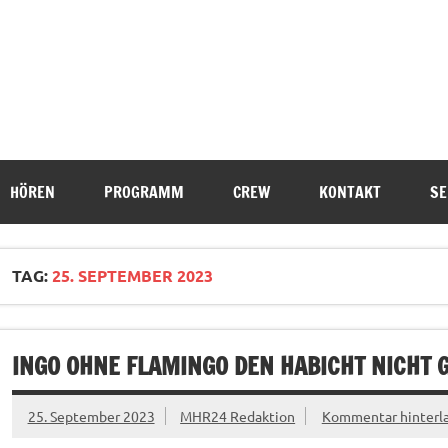
HÖREN
PROGRAMM
CREW
KONTAKT
SE
TAG:
25. SEPTEMBER 2023
INGO OHNE FLAMINGO DEN HABICHT NICHT 
25. September 2023
MHR24 Redaktion
Kommentar hinterl