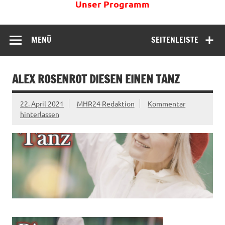
Unser Programm
MENÜ
SEITENLEISTE
ALEX ROSENROT DIESEN EINEN TANZ
22. April 2021
MHR24 Redaktion
Kommentar
hinterlassen