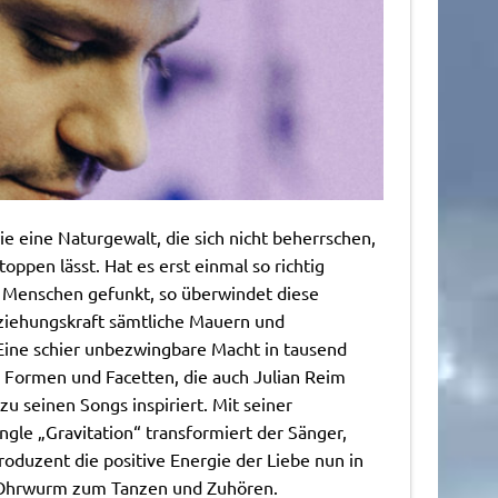
wie eine Naturgewalt, die sich nicht beherrschen,
oppen lässt. Hat es erst einmal so richtig
 Menschen gefunkt, so überwindet diese
iehungskraft sämtliche Mauern und
Eine schier unbezwingbare Macht in tausend
 Formen und Facetten, die auch Julian Reim
u seinen Songs inspiriert. Mit seiner
gle „Gravitation“ transformiert der Sänger,
oduzent die positive Energie der Liebe nun in
 Ohrwurm zum Tanzen und Zuhören.