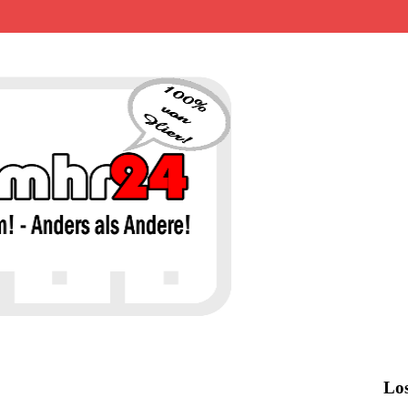
MHR24 – 