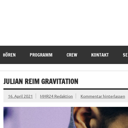
HÖREN
PROGRAMM
CREW
KONTAKT
SE
JULIAN REIM GRAVITATION
16. April 2021
MHR24 Redaktion
Kommentar hinterlassen