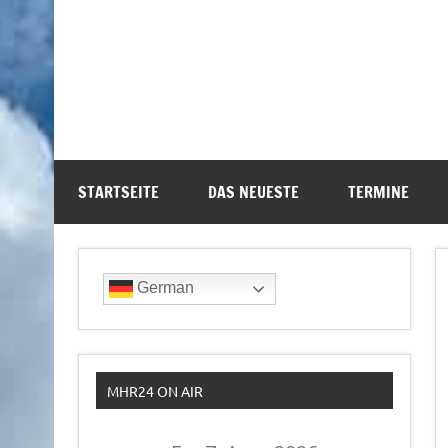
STARTSEITE
DAS NEUESTE
TERMINE
German
MHR24 ON AIR