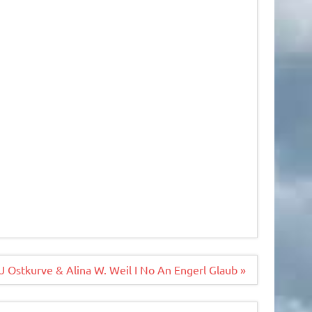
J Ostkurve & Alina W. Weil I No An Engerl Glaub »