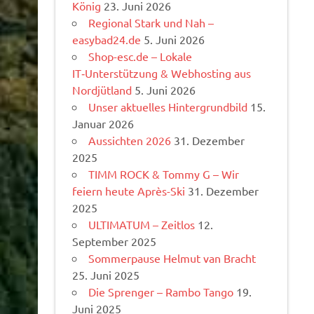
König
23. Juni 2026
Regional Stark und Nah –
easybad24.de
5. Juni 2026
Shop-esc.de – Lokale
IT‑Unterstützung & Webhosting aus
Nordjütland
5. Juni 2026
Unser aktuelles Hintergrundbild
15.
Januar 2026
Aussichten 2026
31. Dezember
2025
TIMM ROCK & Tommy G – Wir
feiern heute Après-Ski
31. Dezember
2025
ULTIMATUM – Zeitlos
12.
September 2025
Sommerpause Helmut van Bracht
25. Juni 2025
Die Sprenger – Rambo Tango
19.
Juni 2025