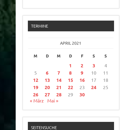
TERMINE
APRIL 2021
M
D
M
D
F
S
S
1
2
3
4
5
6
7
8
9
10
11
12
13
14
15
16
17
18
19
20
21
22
23
24
25
26
27
28
29
30
« März
Mai »
SEITENSUCHE