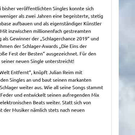
i bisher veröffentlichten Singles konnte sich
 weniger als zwei Jahren eine begeisterte, stetig
base aufbauen und als eigenständiger Künstler
 Mit inzwischen millionenfach gestreamten
eg als Gewinner der „Schlagerchance 2019“ und
ahmen der Schlager-Awards „Die Eins der
oße Fest der Besten“ ausgezeichnet. Für den
 seiner neuen Single unterstreicht!
Welt Entfernt“, knüpft Julian Reim mit
eiden Singles an und baut seinen markanten
hlager weiter aus. Wie all seine Songs stammt
r Feder und entwickelt seinen aufregenden Mix
ektronischen Beats weiter. Statt sich von
t der Musiker nämlich stets nach neuen