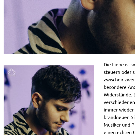
Die Liebe ist 
steuern oder st
zwischen zwei
besondere Anz
Widerstände. 
verschiedenen
immer wieder z
brandneuen Sin
Musiker und Pr
einen echten