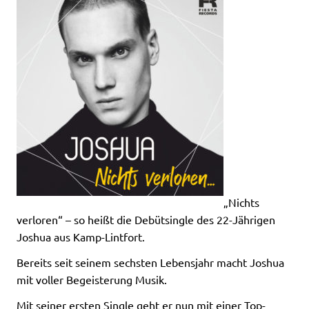
„Nichts
verloren“ – so heißt die Debütsingle des 22-Jährigen
Joshua aus Kamp-Lintfort.
Bereits seit seinem sechsten Lebensjahr macht Joshua
mit voller Begeisterung Musik.
Mit seiner ersten Single geht er nun mit einer Top-