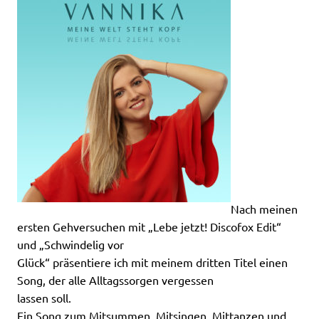
Nach meinen
ersten Gehversuchen mit „Lebe jetzt! Discofox Edit“
und „Schwindelig vor
Glück“ präsentiere ich mit meinem dritten Titel einen
Song, der alle Alltagssorgen vergessen
lassen soll.
Ein Song zum Mitsummen, Mitsingen, Mittanzen und