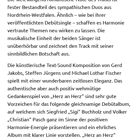
fester Bestandteil des sympathischen Duos aus
Nordrhein-Westfalen. Ähnlich – wie bei ihrer
veröffentlichten Debütsingle – schaffen es Harmonie
vertraute Themen neu wirken zu lassen. Die
musikalische Einheit der beiden Sänger ist
unüberhörbar und zeichnet den Track mit seiner
sinnbildlichen Botschaft aus.
Die künstlerische Text-Sound Komposition von Gerd
Jakobs, Steffen Jürgens und Michael Lothar Fischer
spielt mit einer wunderbaren zeitlosen Eleganz. Das
authentische aber auch positiv wehmütige
Gedankenspiel von „Herz an Herz“ sind sehr gute
Vorzeichen für das folgende gleichnamige Debütalbum,
auf welchem sich Siegfried „Sigi“ Buchholz und Volker
„Christian“ Pasch ganz im Sinne der positiven
Harmonie-Energie präsentieren und ein ehrliches
Album mit klarer Linie vorstellen. „Herz an Herz“