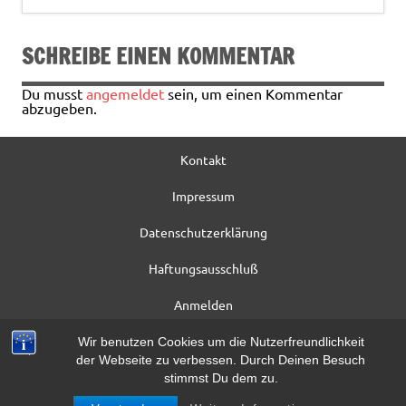
o
k
SCHREIBE EINEN KOMMENTAR
Du musst
angemeldet
sein, um einen Kommentar
abzugeben.
Kontakt
Impressum
Datenschutzerklärung
Haftungsausschluß
Anmelden
Registrieren
Wir benutzen Cookies um die Nutzerfreundlichkeit
der Webseite zu verbessen. Durch Deinen Besuch
Beitrag*
stimmst Du dem zu.