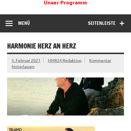
Unser Programm
MENÜ
SEITENLEISTE
HARMONIE HERZ AN HERZ
5. Februar 2021
MHR24 Redaktion
Kommentar
hinterlassen