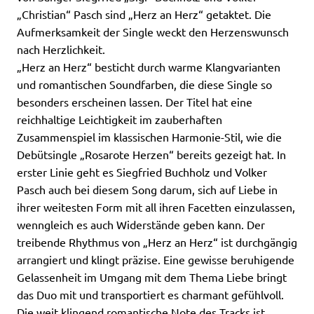
„Christian“ Pasch sind „Herz an Herz“ getaktet. Die
Aufmerksamkeit der Single weckt den Herzenswunsch
nach Herzlichkeit.
„Herz an Herz“ besticht durch warme Klangvarianten
und romantischen Soundfarben, die diese Single so
besonders erscheinen lassen. Der Titel hat eine
reichhaltige Leichtigkeit im zauberhaften
Zusammenspiel im klassischen Harmonie-Stil, wie die
Debütsingle „Rosarote Herzen“ bereits gezeigt hat. In
erster Linie geht es Siegfried Buchholz und Volker
Pasch auch bei diesem Song darum, sich auf Liebe in
ihrer weitesten Form mit all ihren Facetten einzulassen,
wenngleich es auch Widerstände geben kann. Der
treibende Rhythmus von „Herz an Herz“ ist durchgängig
arrangiert und klingt präzise. Eine gewisse beruhigende
Gelassenheit im Umgang mit dem Thema Liebe bringt
das Duo mit und transportiert es charmant gefühlvoll.
Die weit klingend romantische Note des Tracks ist