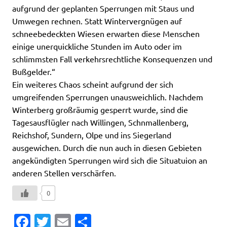
aufgrund der geplanten Sperrungen mit Staus und
Umwegen rechnen. Statt Wintervergnügen auf
schneebedeckten Wiesen erwarten diese Menschen
einige unerquickliche Stunden im Auto oder im
schlimmsten Fall verkehrsrechtliche Konsequenzen und
Bußgelder.“
Ein weiteres Chaos scheint aufgrund der sich
umgreifenden Sperrungen unausweichlich. Nachdem
Winterberg großräumig gesperrt wurde, sind die
Tagesausflügler nach Willingen, Schnmallenberg,
Reichshof, Sundern, Olpe und ins Siegerland
ausgewichen. Durch die nun auch in diesen Gebieten
angekündigten Sperrungen wird sich die Situatuion an
anderen Stellen verschärfen.
0
Fa
T
E
T