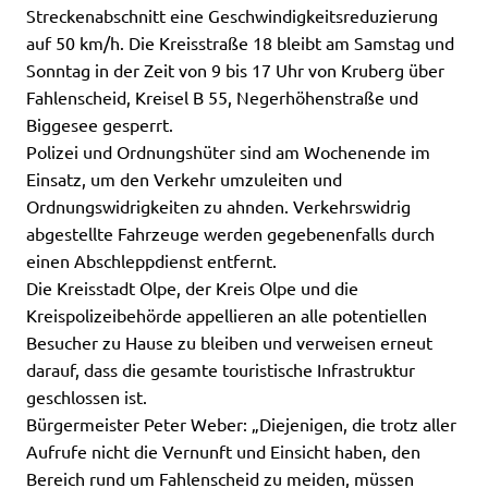
Streckenabschnitt eine Geschwindigkeitsreduzierung
auf 50 km/h. Die Kreisstraße 18 bleibt am Samstag und
Sonntag in der Zeit von 9 bis 17 Uhr von Kruberg über
Fahlenscheid, Kreisel B 55, Negerhöhenstraße und
Biggesee gesperrt.
Polizei und Ordnungshüter sind am Wochenende im
Einsatz, um den Verkehr umzuleiten und
Ordnungswidrigkeiten zu ahnden. Verkehrswidrig
abgestellte Fahrzeuge werden gegebenenfalls durch
einen Abschleppdienst entfernt.
Die Kreisstadt Olpe, der Kreis Olpe und die
Kreispolizeibehörde appellieren an alle potentiellen
Besucher zu Hause zu bleiben und verweisen erneut
darauf, dass die gesamte touristische Infrastruktur
geschlossen ist.
Bürgermeister Peter Weber: „Diejenigen, die trotz aller
Aufrufe nicht die Vernunft und Einsicht haben, den
Bereich rund um Fahlenscheid zu meiden, müssen