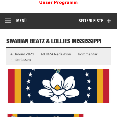
Unser Programm
MENÜ
SEITENLEISTE
SWABIAN BEATZ & LOLLIES MISSISSIPPI
4. Januar 2021
MHR24 Redaktion
Kommentar
hinterlassen