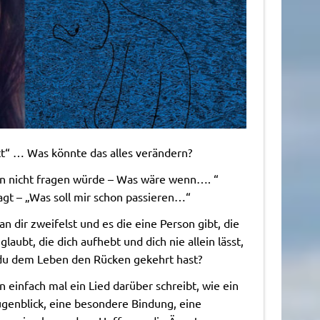
tt“ … Was könnte das alles verändern?
 nicht fragen würde – Was wäre wenn…. “
agt – „Was soll mir schon passieren…“
n dir zweifelst und es die eine Person gibt, die
laubt, die dich aufhebt und dich nie allein lässt,
 du dem Leben den Rücken gekehrt hast?
einfach mal ein Lied darüber schreibt, wie ein
genblick, eine besondere Bindung, eine