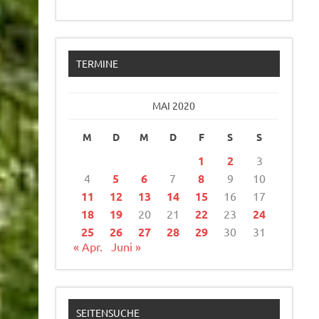
TERMINE
MAI 2020
M
D
M
D
F
S
S
1
2
3
4
5
6
7
8
9
10
11
12
13
14
15
16
17
18
19
20
21
22
23
24
25
26
27
28
29
30
31
« Apr.
Juni »
SEITENSUCHE