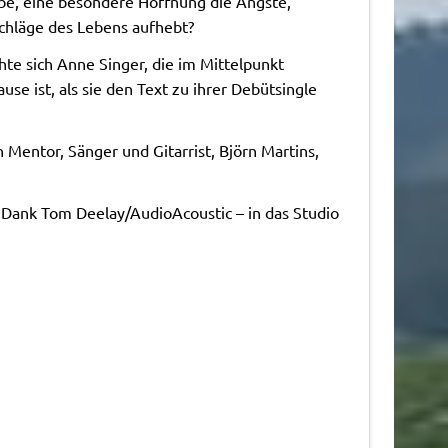
be, eine besondere Hoffnung die Ängste,
chläge des Lebens aufhebt?
te sich Anne Singer, die im Mittelpunkt
use ist, als sie den Text zu ihrer Debütsingle
Mentor, Sänger und Gitarrist, Björn Martins,
 – Dank Tom Deelay/AudioAcoustic – in das Studio