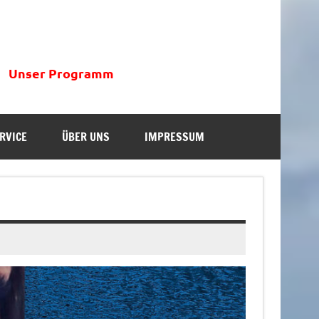
Unser Programm
RVICE
ÜBER UNS
IMPRESSUM