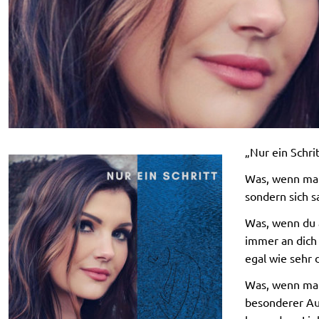
„Nur ein Schri
Was, wenn man
sondern sich s
Was, wenn du a
immer an dich g
egal wie sehr
Was, wenn man 
besonderer Au