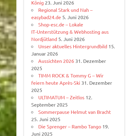
König
23. Juni 2026
Regional Stark und Nah –
easybad24.de
5. Juni 2026
Shop-esc.de – Lokale
IT‑Unterstützung & Webhosting aus
Nordjütland
5. Juni 2026
Unser aktuelles Hintergrundbild
15.
Januar 2026
Aussichten 2026
31. Dezember
2025
TIMM ROCK & Tommy G – Wir
feiern heute Après-Ski
31. Dezember
2025
ULTIMATUM – Zeitlos
12.
September 2025
Sommerpause Helmut van Bracht
25. Juni 2025
Die Sprenger – Rambo Tango
19.
Juni 2025