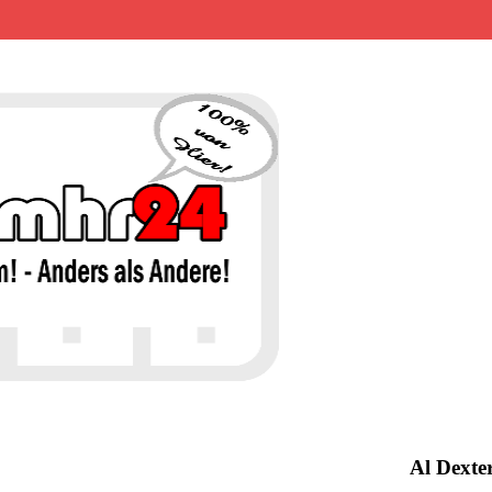
MHR24 – 