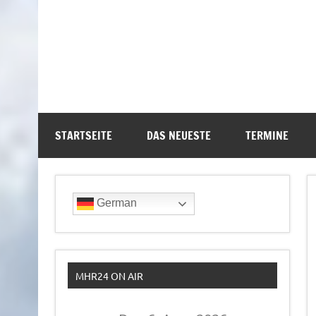
STARTSEITE
DAS NEUESTE
TERMINE
German
MHR24 ON AIR