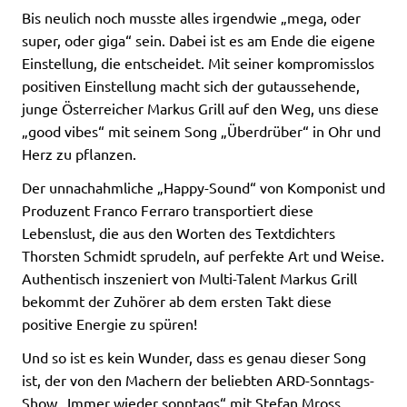
Bis neulich noch musste alles irgendwie „mega, oder
super, oder giga“ sein. Dabei ist es am Ende die eigene
Einstellung, die entscheidet. Mit seiner kompromisslos
positiven Einstellung macht sich der gutaussehende,
junge Österreicher Markus Grill auf den Weg, uns diese
„good vibes“ mit seinem Song „Überdrüber“ in Ohr und
Herz zu pflanzen.
Der unnachahmliche „Happy-Sound“ von Komponist und
Produzent Franco Ferraro transportiert diese
Lebenslust, die aus den Worten des Textdichters
Thorsten Schmidt sprudeln, auf perfekte Art und Weise.
Authentisch inszeniert von Multi-Talent Markus Grill
bekommt der Zuhörer ab dem ersten Takt diese
positive Energie zu spüren!
Und so ist es kein Wunder, dass es genau dieser Song
ist, der von den Machern der beliebten ARD-Sonntags-
Show „Immer wieder sonntags“ mit Stefan Mross