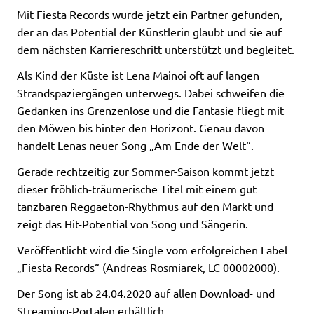
Mit Fiesta Records wurde jetzt ein Partner gefunden,
der an das Potential der Künstlerin glaubt und sie auf
dem nächsten Karriereschritt unterstützt und begleitet.
Als Kind der Küste ist Lena Mainoi oft auf langen
Strandspaziergängen unterwegs. Dabei schweifen die
Gedanken ins Grenzenlose und die Fantasie fliegt mit
den Möwen bis hinter den Horizont. Genau davon
handelt Lenas neuer Song „Am Ende der Welt“.
Gerade rechtzeitig zur Sommer-Saison kommt jetzt
dieser fröhlich-träumerische Titel mit einem gut
tanzbaren Reggaeton-Rhythmus auf den Markt und
zeigt das Hit-Potential von Song und Sängerin.
Veröffentlicht wird die Single vom erfolgreichen Label
„Fiesta Records“ (Andreas Rosmiarek, LC 00002000).
Der Song ist ab 24.04.2020 auf allen Download- und
Streaming-Portalen erhältlich.