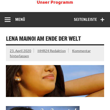
Unser Programm
MENÜ
SEITENLEISTE
LENA MAINOI AM ENDE DER WELT
23. April 2020
MHR24 Redaktion
Kommentar
hinterlassen