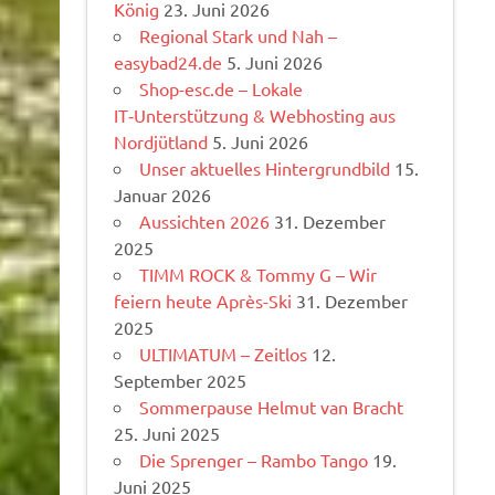
König
23. Juni 2026
Regional Stark und Nah –
easybad24.de
5. Juni 2026
Shop-esc.de – Lokale
IT‑Unterstützung & Webhosting aus
Nordjütland
5. Juni 2026
Unser aktuelles Hintergrundbild
15.
Januar 2026
Aussichten 2026
31. Dezember
2025
TIMM ROCK & Tommy G – Wir
feiern heute Après-Ski
31. Dezember
2025
ULTIMATUM – Zeitlos
12.
September 2025
Sommerpause Helmut van Bracht
25. Juni 2025
Die Sprenger – Rambo Tango
19.
Juni 2025