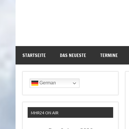
STARTSEITE
DAS NEUESTE
TERMINE
German
MHR24 ON AIR