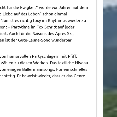
cht für die Ewigkeit“ wurde vor Jahren auf dem
e Liebe auf das Leben“ schon einmal
. Nun ist es richtig foxy im Rhythmus wieder zu
ent – Partytime im Fox Schritt auf jeder
ert. Auch für die Saisons des Apres Ski,
ten ist der Gute-Laune-Song wunderbar
 von humorvollen Partyschlagern mit Pfiff.
zählen zu diesen Werken. Das textliche Niveau
von einigen Ballermannsongs. Für ein schnelles
r stetig. Er beweist wieder, dass er das Genre