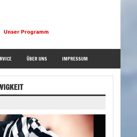
Unser Programm
RVICE
ÜBER UNS
IMPRESSUM
WIGKEIT