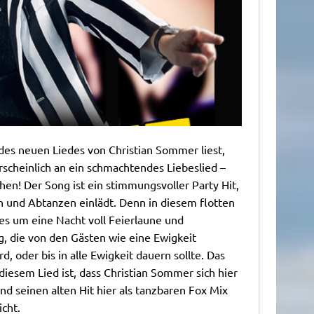
des neuen Liedes von Christian Sommer liest,
scheinlich an ein schmachtendes Liebeslied –
en! Der Song ist ein stimmungsvoller Party Hit,
 und Abtanzen einlädt. Denn in diesem flotten
es um eine Nacht voll Feierlaune und
, die von den Gästen wie eine Ewigkeit
, oder bis in alle Ewigkeit dauern sollte. Das
iesem Lied ist, dass Christian Sommer sich hier
und seinen alten Hit hier als tanzbaren Fox Mix
icht.