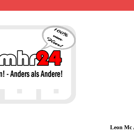
MHR24 – 