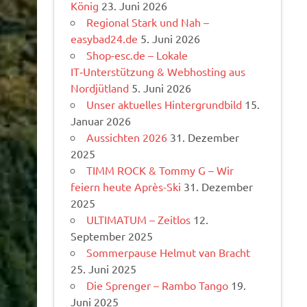
König
23. Juni 2026
Regional Stark und Nah –
easybad24.de
5. Juni 2026
Shop-esc.de – Lokale
IT‑Unterstützung & Webhosting aus
Nordjütland
5. Juni 2026
Unser aktuelles Hintergrundbild
15.
Januar 2026
Aussichten 2026
31. Dezember
2025
TIMM ROCK & Tommy G – Wir
feiern heute Après-Ski
31. Dezember
2025
ULTIMATUM – Zeitlos
12.
September 2025
Sommerpause Helmut van Bracht
25. Juni 2025
Die Sprenger – Rambo Tango
19.
Juni 2025