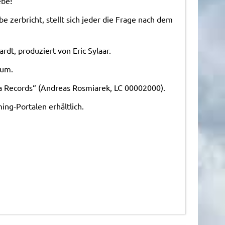
ebe!
e zerbricht, stellt sich jeder die Frage nach dem
t, produziert von Eric Sylaar.
rum.
sta Records“ (Andreas Rosmiarek, LC 00002000).
ng-Portalen erhältlich.