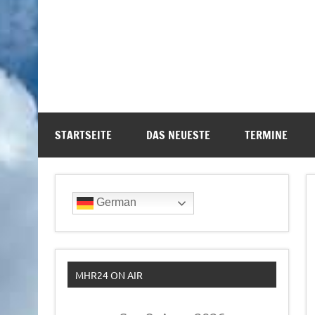
STARTSEITE
DAS NEUESTE
TERMINE
German
MHR24 ON AIR