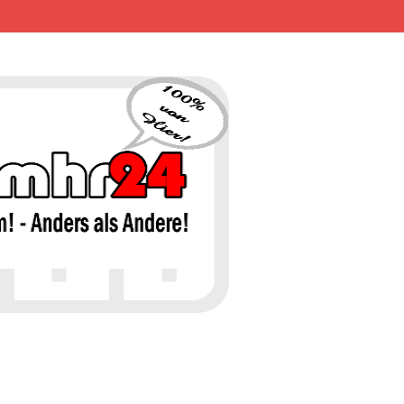
MHR24 – 