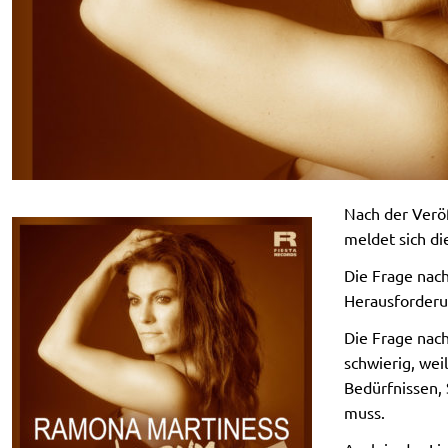
Nach der Verö
meldet sich di
Die Frage nach
Herausforderu
Die Frage nac
schwierig, wei
Bedürfnissen,
muss.