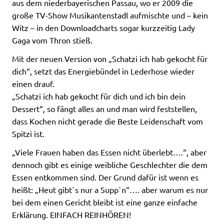
aus dem niederbayerischen Passau, wo er 2009 die
große TV-Show Musikantenstadl aufmischte und – kein
Witz – in den Downloadcharts sogar kurzzeitig Lady
Gaga vom Thron stieß.
Mit der neuen Version von „Schatzi ich hab gekocht für
dich“, setzt das Energiebündel in Lederhose wieder
einen drauf.
„Schatzi ich hab gekocht für dich und ich bin dein
Dessert“, so fängt alles an und man wird feststellen,
dass Kochen nicht gerade die Beste Leidenschaft vom
Spitzi ist.
„Viele Frauen haben das Essen nicht überlebt….“, aber
dennoch gibt es einige weibliche Geschlechter die dem
Essen entkommen sind. Der Grund dafür ist wenn es
heißt: „Heut gibt`s nur a Supp`n“…. aber warum es nur
bei dem einen Gericht bleibt ist eine ganze einfache
Erklärung. EINFACH REINHÖREN!