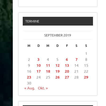
TERMINE
SEPTEMBER 2019
M
D
M
D
F
S
S
1
2
3
4
5
6
7
8
9
10
11
12
13
14
15
16
17
18
19
20
21
22
23
24
25
26
27
28
29
30
« Aug.
Okt. »