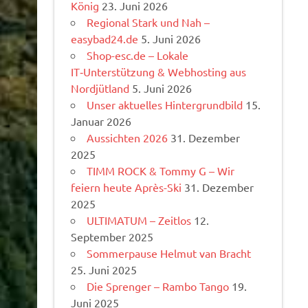
König
23. Juni 2026
Regional Stark und Nah –
easybad24.de
5. Juni 2026
Shop-esc.de – Lokale
IT‑Unterstützung & Webhosting aus
Nordjütland
5. Juni 2026
Unser aktuelles Hintergrundbild
15.
Januar 2026
Aussichten 2026
31. Dezember
2025
TIMM ROCK & Tommy G – Wir
feiern heute Après-Ski
31. Dezember
2025
ULTIMATUM – Zeitlos
12.
September 2025
Sommerpause Helmut van Bracht
25. Juni 2025
Die Sprenger – Rambo Tango
19.
Juni 2025