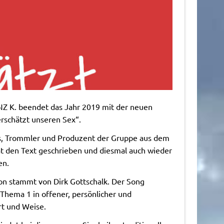
Z K. beendet das Jahr 2019 mit der neuen
rschätzt unseren Sex“.
s, Trommler und Produzent der Gruppe aus dem
at den Text geschrieben und diesmal auch wieder
en.
on stammt von Dirk Gottschalk. Der Song
Thema 1 in offener, persönlicher und
rt und Weise.