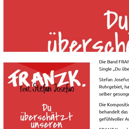
Die Band FRAN
Single „Du übe
Stefan Josefu
Ruhrgebiet, h
selber gesung
Die Kompositi
behandelt das 
gefühlvoller A