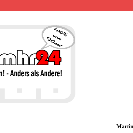
MHR24 – 