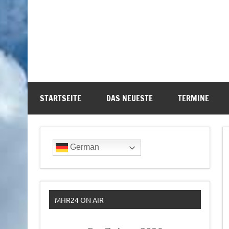
STARTSEITE
DAS NEUESTE
TERMINE
German
MHR24 ON AIR