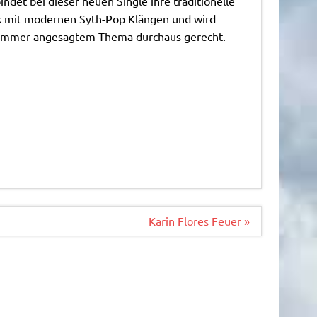
ndet bei dieser neuen Single ihre traditionelle
k mit modernen Syth-Pop Klängen und wird
immer angesagtem Thema durchaus gerecht.
Karin Flores Feuer »