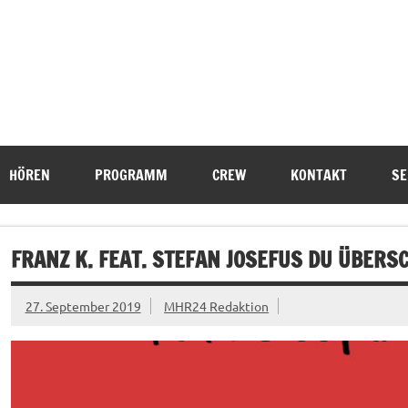
HÖREN
PROGRAMM
CREW
KONTAKT
SE
FRANZ K. FEAT. STEFAN JOSEFUS DU ÜBERS
27. September 2019
MHR24 Redaktion