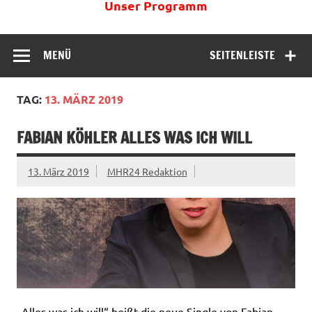
Unser Programm
MENÜ
SEITENLEISTE
TAG:
13. MÄRZ 2019
FABIAN KÖHLER ALLES WAS ICH WILL
13. März 2019
MHR24 Redaktion
„Alles was ich will“ heißt die neue Single von Fabian