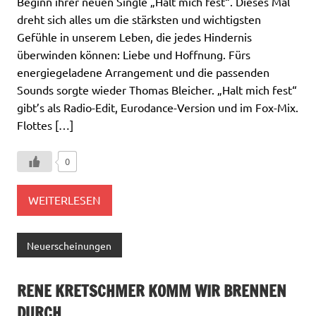
Beginn ihrer neuen Single „Halt mich fest“. Dieses Mal
dreht sich alles um die stärksten und wichtigsten
Gefühle in unserem Leben, die jedes Hindernis
überwinden können: Liebe und Hoffnung. Fürs
energiegeladene Arrangement und die passenden
Sounds sorgte wieder Thomas Bleicher. „Halt mich fest“
gibt’s als Radio-Edit, Eurodance-Version und im Fox-Mix.
Flottes […]
0
WEITERLESEN
Neuerscheinungen
RENE KRETSCHMER KOMM WIR BRENNEN
DURCH