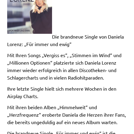
Die brandneue Single von Daniela
Lorenz: „Für immer und ewig“
Mit Ihren Songs „Vergiss es“, „Stimmen im Wind“ und
„Millionen Optionen“ platzierte sich Daniela Lorenz
immer wieder erfolgreich in allen Discotheken- und
Schlagercharts und in vielen Radiohitparaden.
Ihre letzte Single hielt sich mehrere Wochen in den
Airplay Charts.
Mit ihren beiden Alben „Himmelweit“ und
„Herzfrequenz“ eroberte Daniela die Herzen ihrer Fans,
die bereits ungeduldig auf ein neues Album warten.
Die brandneue Single „Für immer und ewig“ ist die