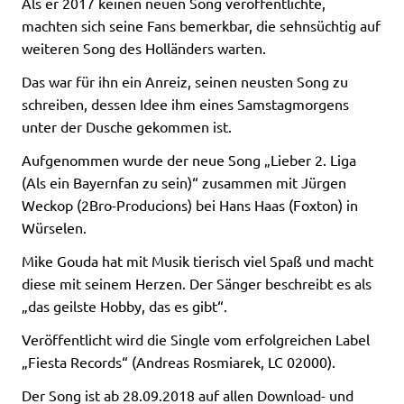
Als er 2017 keinen neuen Song veröffentlichte,
machten sich seine Fans bemerkbar, die sehnsüchtig auf
weiteren Song des Holländers warten.
Das war für ihn ein Anreiz, seinen neusten Song zu
schreiben, dessen Idee ihm eines Samstagmorgens
unter der Dusche gekommen ist.
Aufgenommen wurde der neue Song „Lieber 2. Liga
(Als ein Bayernfan zu sein)“ zusammen mit Jürgen
Weckop (2Bro-Producions) bei Hans Haas (Foxton) in
Würselen.
Mike Gouda hat mit Musik tierisch viel Spaß und macht
diese mit seinem Herzen. Der Sänger beschreibt es als
„das geilste Hobby, das es gibt“.
Veröffentlicht wird die Single vom erfolgreichen Label
„Fiesta Records“ (Andreas Rosmiarek, LC 02000).
Der Song ist ab 28.09.2018 auf allen Download- und