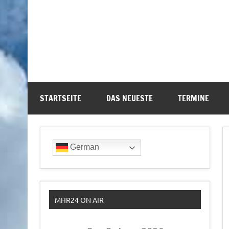
STARTSEITE
DAS NEUESTE
TERMINE
German
MHR24 ON AIR