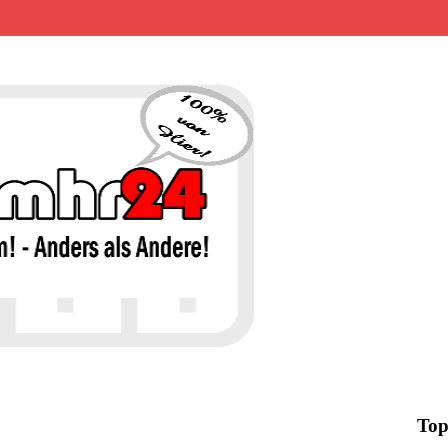
MHR24 – 