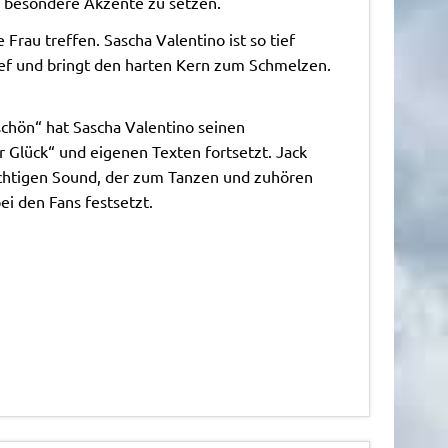
en besondere Akzente zu setzen.
Frau treffen. Sascha Valentino ist so tief
 tief und bringt den harten Kern zum Schmelzen.
schön“ hat Sascha Valentino seinen
 Glück“ und eigenen Texten fortsetzt. Jack
richtigen Sound, der zum Tanzen und zuhören
ei den Fans festsetzt.