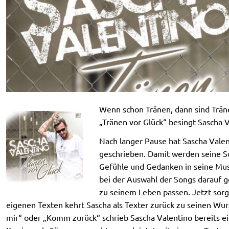
Wenn schon Tränen, dann sind Trän
„Tränen vor Glück“ besingt Sascha 
Nach langer Pause hat Sascha Valen
geschrieben. Damit werden seine S
Gefühle und Gedanken in seine Musi
bei der Auswahl der Songs darauf ge
zu seinem Leben passen. Jetzt sorgt
eigenen Texten kehrt Sascha als Texter zurück zu seinen Wurze
mir“ oder „Komm zurück“ schrieb Sascha Valentino bereits e