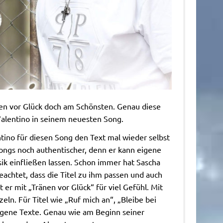
en vor Glück doch am Schönsten. Genau diese
Valentino in seinem neuesten Song.
tino für diesen Song den Text mal wieder selbst
ongs noch authentischer, denn er kann eigene
k einfließen lassen. Schon immer hat Sascha
achtet, dass die Titel zu ihm passen und auch
 er mit „Tränen vor Glück“ für viel Gefühl. Mit
ln. Für Titel wie „Ruf mich an“, „Bleibe bei
igene Texte. Genau wie am Beginn seiner