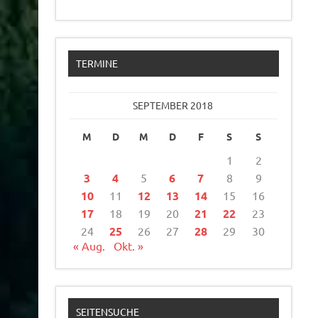
TERMINE
SEPTEMBER 2018
M
D
M
D
F
S
S
1
2
3
4
5
6
7
8
9
10
11
12
13
14
15
16
17
18
19
20
21
22
23
24
25
26
27
28
29
30
« Aug.
Okt. »
SEITENSUCHE