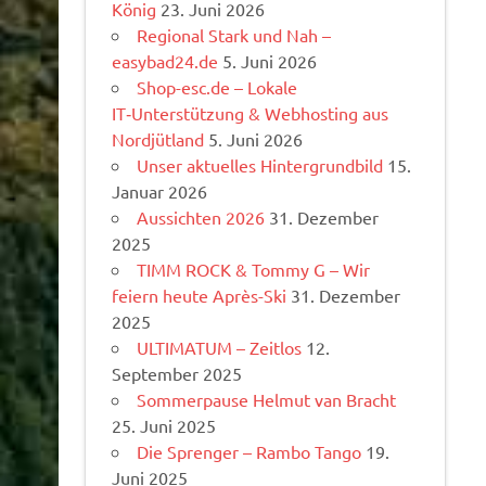
König
23. Juni 2026
Regional Stark und Nah –
easybad24.de
5. Juni 2026
Shop-esc.de – Lokale
IT‑Unterstützung & Webhosting aus
Nordjütland
5. Juni 2026
Unser aktuelles Hintergrundbild
15.
Januar 2026
Aussichten 2026
31. Dezember
2025
TIMM ROCK & Tommy G – Wir
feiern heute Après-Ski
31. Dezember
2025
ULTIMATUM – Zeitlos
12.
September 2025
Sommerpause Helmut van Bracht
25. Juni 2025
Die Sprenger – Rambo Tango
19.
Juni 2025