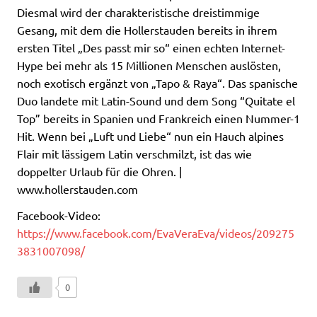
Diesmal wird der charakteristische dreistimmige
Gesang, mit dem die Hollerstauden bereits in ihrem
ersten Titel „Des passt mir so“ einen echten Internet-
Hype bei mehr als 15 Millionen Menschen auslösten,
noch exotisch ergänzt von „Tapo & Raya“. Das spanische
Duo landete mit Latin-Sound und dem Song “Quitate el
Top” bereits in Spanien und Frankreich einen Nummer-1
Hit. Wenn bei „Luft und Liebe“ nun ein Hauch alpines
Flair mit lässigem Latin verschmilzt, ist das wie
doppelter Urlaub für die Ohren. |
www.hollerstauden.com
Facebook-Video:
https://www.facebook.com/EvaVeraEva/videos/209275
3831007098/
0