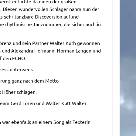
eröffentlichte da einen der großen
e. Diesen wundervollen Schlager nahm nun der
s sehr tanzbare Discoversion aufund
ne rhythmische Tanznummer, die sicher auch in
orenz und sein Partner Walter Kuth gewonnen
ta und Alexandra Hofmann, Norman Langen und
uf den ECHO.
iness unterwegs.
hrung,ganz nach dem Motto
s Höher schlagen.
eam Gerd Loren und Walter Kutt Walter
 war ebenfalls an einem Song als Texterin