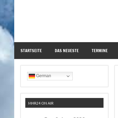
STARTSEITE
DAS NEUESTE
TERMINE
German
MHR24 ON AIR