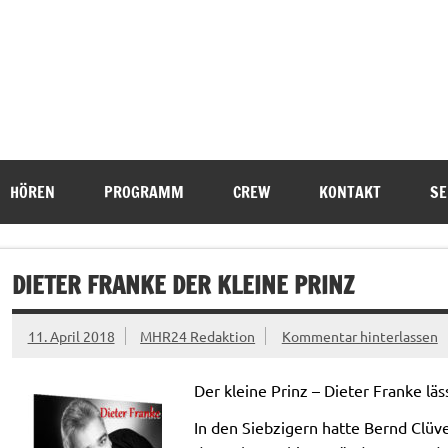
HÖREN
PROGRAMM
CREW
KONTAKT
SE
DIETER FRANKE DER KLEINE PRINZ
11. April 2018
MHR24 Redaktion
Kommentar hinterlassen
Der kleine Prinz – Dieter Franke lä
In den Siebzigern hatte Bernd Clüve