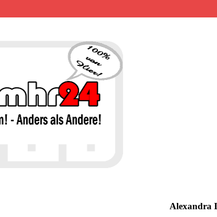
MHR24 – 