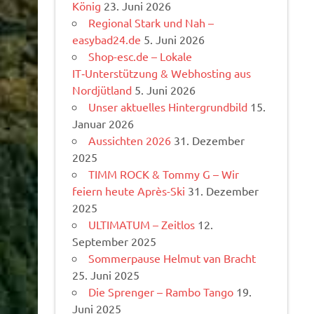
König
23. Juni 2026
Regional Stark und Nah –
easybad24.de
5. Juni 2026
Shop-esc.de – Lokale
IT‑Unterstützung & Webhosting aus
Nordjütland
5. Juni 2026
Unser aktuelles Hintergrundbild
15.
Januar 2026
Aussichten 2026
31. Dezember
2025
TIMM ROCK & Tommy G – Wir
feiern heute Après-Ski
31. Dezember
2025
ULTIMATUM – Zeitlos
12.
September 2025
Sommerpause Helmut van Bracht
25. Juni 2025
Die Sprenger – Rambo Tango
19.
Juni 2025