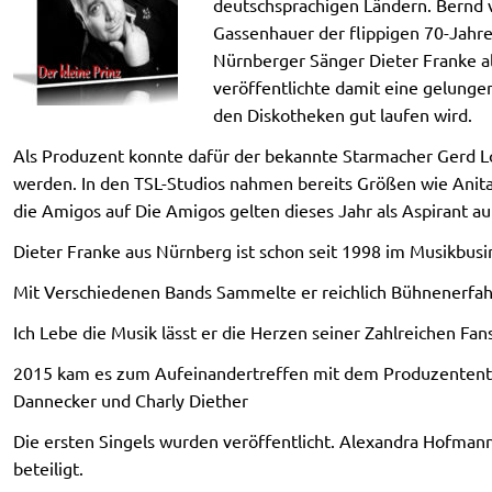
deutschsprachigen Ländern. Bernd v
Gassenhauer der flippigen 70-Jahr
Nürnberger Sänger Dieter Franke al
veröffentlichte damit eine gelunge
den Diskotheken gut laufen wird.
Als Produzent konnte dafür der bekannte Starmacher Gerd L
werden. In den TSL-Studios nahmen bereits Größen wie Ani
die Amigos auf Die Amigos gelten dieses Jahr als Aspirant a
Dieter Franke aus Nürnberg ist schon seit 1998 im Musikbus
Mit Verschiedenen Bands Sammelte er reichlich Bühnenerfa
Ich Lebe die Musik lässt er die Herzen seiner Zahlreichen Fan
2015 kam es zum Aufeinandertreffen mit dem Produzentent
Dannecker und Charly Diether
Die ersten Singels wurden veröffentlicht. Alexandra Hofmann
beteiligt.