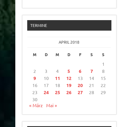
TERMINE
APRIL 2018
M
D
M
D
F
S
S
1
2
3
4
5
6
7
8
9
10
11
12
13
14
15
16
17
18
19
20
21
22
23
24
25
26
27
28
29
30
« März
Mai »