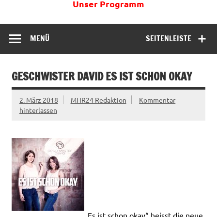
Unser Programm
MENÜ
SEITENLEISTE
GESCHWISTER DAVID ES IST SCHON OKAY
2. März 2018
MHR24 Redaktion
Kommentar
hinterlassen
„Es ist schon okay“ heisst die neue