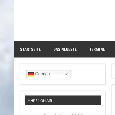
STARTSEITE
DAS NEUESTE
TERMINE
German
MHR24 ON AIR