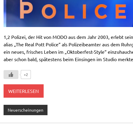
1,2 Polizei, der Hit von MODO aus dem Jahr 2003, erlebt sein
alias „The Real Pott Police“ als Polizeibeamter aus dem Ru
ein neues, frisches Leben im „Oktoberfest-Style“ einzuhauc
aber schon bald, spätestens beim Einsingen im Studio merkte
+2
WEITERLESEN
Neuerscheinungen