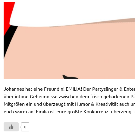
Johannes hat eine Freundin! EMILIA! Der Partysänger & Entert
über intime Geheimnisse zwischen dem frisch gebackenen Pär
Mitgrölen ein und überzeugt mit Humor & Kreativität auch unt
euch warm an! Emilia ist eure größte Konkurrenz–überzeugt 
0