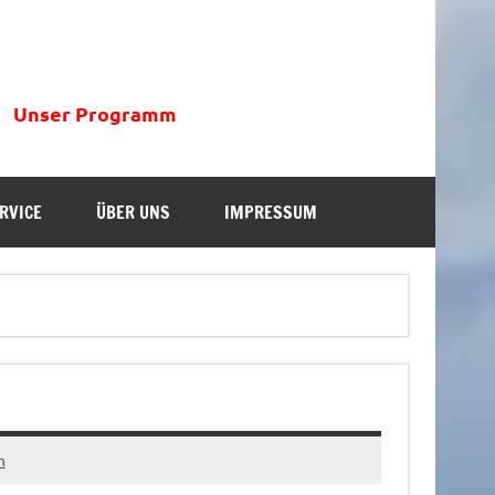
Unser Programm
RVICE
ÜBER UNS
IMPRESSUM
n