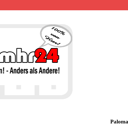
MHR24 – 