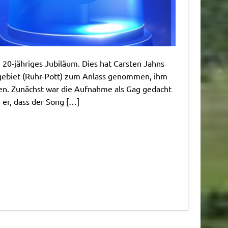
 20-jähriges Jubiläum. Dies hat Carsten Jahns
hrgebiet (Ruhr-Pott) zum Anlass genommen, ihm
hen. Zunächst war die Aufnahme als Gag gedacht
 er, dass der Song […]