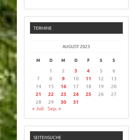
TERMINE
AUGUST 2023
M
D
M
D
F
S
S
1
2
3
4
5
6
7
8
9
10
11
12
13
14
15
16
17
18
19
20
21
22
23
24
25
26
27
28
29
30
31
« Juli
Sep. »
SEITENSUCHE