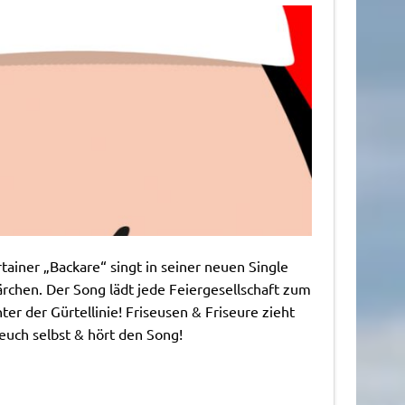
ainer „Backare“ singt in seiner neuen Single
chen. Der Song lädt jede Feiergesellschaft zum
er der Gürtellinie! Friseusen & Friseure zieht
euch selbst & hört den Song!