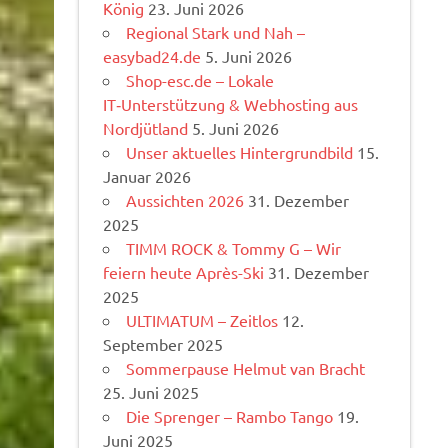
König
23. Juni 2026
Regional Stark und Nah –
easybad24.de
5. Juni 2026
Shop-esc.de – Lokale
IT‑Unterstützung & Webhosting aus
Nordjütland
5. Juni 2026
Unser aktuelles Hintergrundbild
15.
Januar 2026
Aussichten 2026
31. Dezember
2025
TIMM ROCK & Tommy G – Wir
feiern heute Après-Ski
31. Dezember
2025
ULTIMATUM – Zeitlos
12.
September 2025
Sommerpause Helmut van Bracht
25. Juni 2025
Die Sprenger – Rambo Tango
19.
Juni 2025