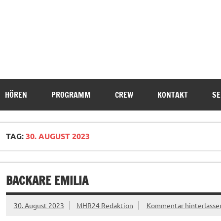
HÖREN
PROGRAMM
CREW
KONTAKT
SE
TAG:
30. AUGUST 2023
BACKARE EMILIA
30. August 2023
MHR24 Redaktion
Kommentar hinterlasse