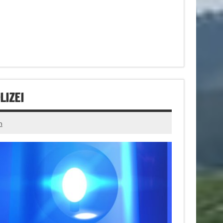
LIZEI
n