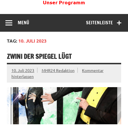
Unser Programm
MENÜ
SEITENLEISTE
TAG:
10. JULI 2023
ZWINI DER SPIEGEL LÜGT
10. Juli 2023
MHR24 Redaktion
Kommentar
hinterlassen