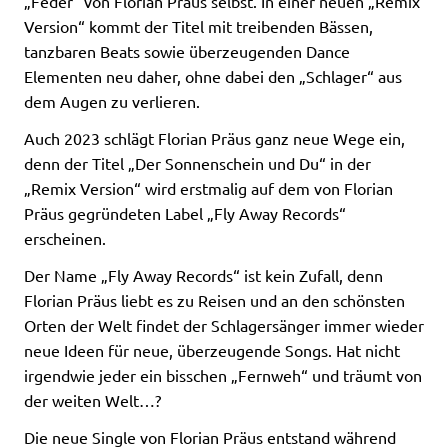
„Feder“ von Florian Präus selbst. In einer neuen „Remix
Version“ kommt der Titel mit treibenden Bässen,
tanzbaren Beats sowie überzeugenden Dance
Elementen neu daher, ohne dabei den „Schlager“ aus
dem Augen zu verlieren.
Auch 2023 schlägt Florian Präus ganz neue Wege ein,
denn der Titel „Der Sonnenschein und Du“ in der
„Remix Version“ wird erstmalig auf dem von Florian
Präus gegründeten Label „Fly Away Records“
erscheinen.
Der Name „Fly Away Records“ ist kein Zufall, denn
Florian Präus liebt es zu Reisen und an den schönsten
Orten der Welt findet der Schlagersänger immer wieder
neue Ideen für neue, überzeugende Songs. Hat nicht
irgendwie jeder ein bisschen „Fernweh“ und träumt von
der weiten Welt…?
Die neue Single von Florian Präus entstand während