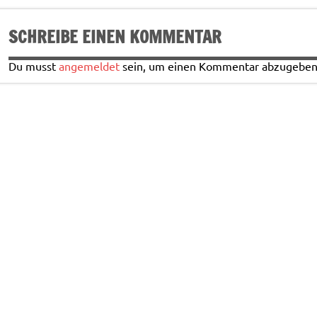
k
SCHREIBE EINEN KOMMENTAR
Du musst
angemeldet
sein, um einen Kommentar abzugeben