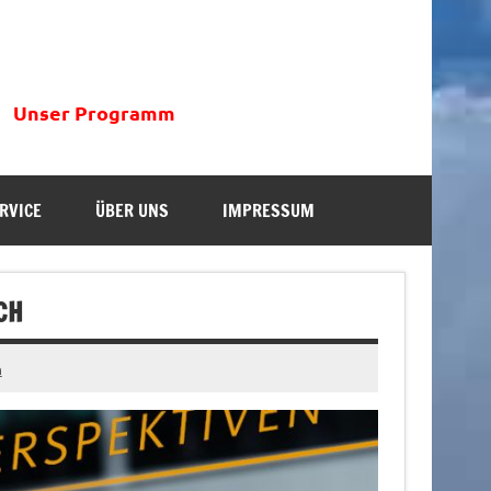
Unser Programm
RVICE
ÜBER UNS
IMPRESSUM
CH
n