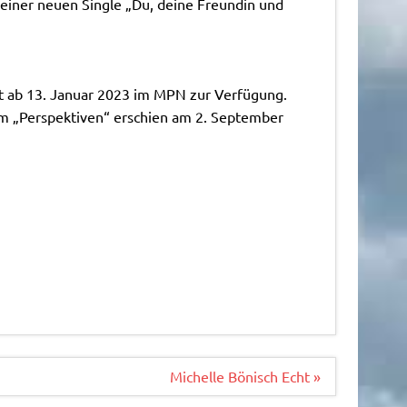
einer neuen Single „Du, deine Freundin und
ht ab 13. Januar 2023 im MPN zur Verfügung.
um „Perspektiven“ erschien am 2. September
Michelle Bönisch Echt »