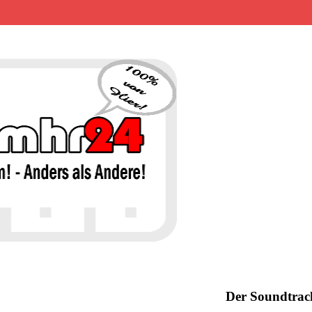
MHR24 – 