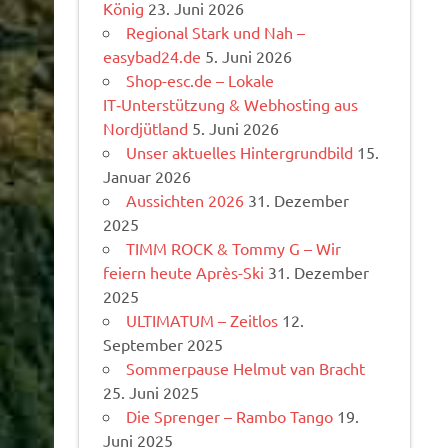
König
23. Juni 2026
Regional Stark und Nah –
easybad24.de
5. Juni 2026
Shop-esc.de – Lokale
IT‑Unterstützung & Webhosting aus
Nordjütland
5. Juni 2026
Unser aktuelles Hintergrundbild
15.
Januar 2026
Aussichten 2026
31. Dezember
2025
TIMM ROCK & Tommy G – Wir
feiern heute Après-Ski
31. Dezember
2025
ULTIMATUM – Zeitlos
12.
September 2025
Sommerpause Helmut van Bracht
25. Juni 2025
Die Sprenger – Rambo Tango
19.
Juni 2025