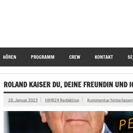
HÖREN
PROGRAMM
CREW
KONTAKT
SE
ROLAND KAISER DU, DEINE FREUNDIN UND I
28. Januar 2023
MHR24 Redaktion
Kommentar hinterlasse