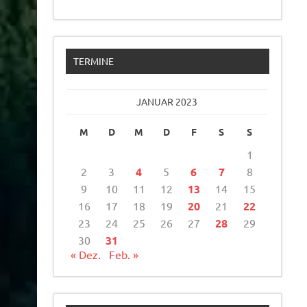
TERMINE
JANUAR 2023
M
D
M
D
F
S
S
1
2
3
4
5
6
7
8
9
10
11
12
13
14
15
16
17
18
19
20
21
22
23
24
25
26
27
28
29
30
31
« Dez.
Feb. »