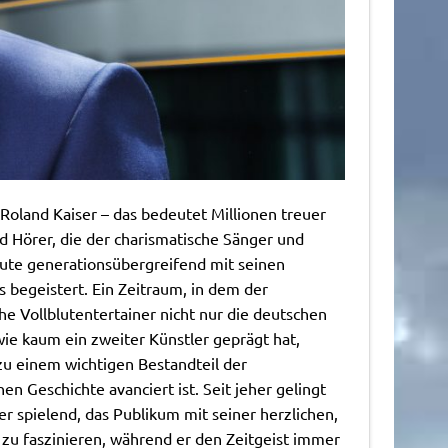
oland Kaiser – das bedeutet Millionen treuer
 Hörer, die der charismatische Sänger und
eute generationsübergreifend mit seinen
s begeistert. Ein Zeitraum, in dem der
che Vollblutentertainer nicht nur die deutschen
ie kaum ein zweiter Künstler geprägt hat,
zu einem wichtigen Bestandteil der
n Geschichte avanciert ist. Seit jeher gelingt
er spielend, das Publikum mit seiner herzlichen,
zu faszinieren, während er den Zeitgeist immer