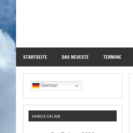
STARTSEITE
DAS NEUESTE
TERMINE
German
MHR24 ON AIR