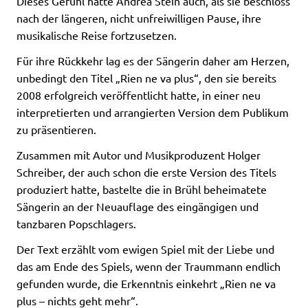
Dieses Gefühl hatte Andrea Stein auch, als sie beschloss
nach der längeren, nicht unfreiwilligen Pause, ihre
musikalische Reise fortzusetzen.
Für ihre Rückkehr lag es der Sängerin daher am Herzen,
unbedingt den Titel „Rien ne va plus“, den sie bereits
2008 erfolgreich veröffentlicht hatte, in einer neu
interpretierten und arrangierten Version dem Publikum
zu präsentieren.
Zusammen mit Autor und Musikproduzent Holger
Schreiber, der auch schon die erste Version des Titels
produziert hatte, bastelte die in Brühl beheimatete
Sängerin an der Neuauflage des eingängigen und
tanzbaren Popschlagers.
Der Text erzählt vom ewigen Spiel mit der Liebe und
das am Ende des Spiels, wenn der Traummann endlich
gefunden wurde, die Erkenntnis einkehrt „Rien ne va
plus – nichts geht mehr“.