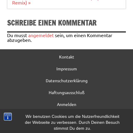
o
Remix) »
k
SCHREIBE EINEN KOMMENTAR
Du musst
angemeldet
sein, um einen Kommentar
abzugeben.
Kontakt
Impressum
Datenschutzerklärung
Haftungsausschluß
Anmelden
Registrieren
Wir benutzen Cookies um die Nutzerfreundlichkeit
der Webseite zu verbessen. Durch Deinen Besuch
Beitrag*
stimmst Du dem zu.