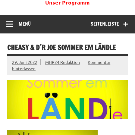
Unser Programm
MENÜ
SEITENLEISTE
CHEASY & D´R JOE SOMMER EM LÄNDLE
29. Juni 2022
MHR24 Redaktion
Kommentar
hinterlassen