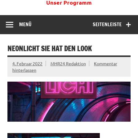
Unser Programm
MENÜ
SEITENLEISTE
NEONLICHT SIE HAT DEN LOOK
4. Februar 2022
MHR24 Redaktion
Kommentar
hinterlassen