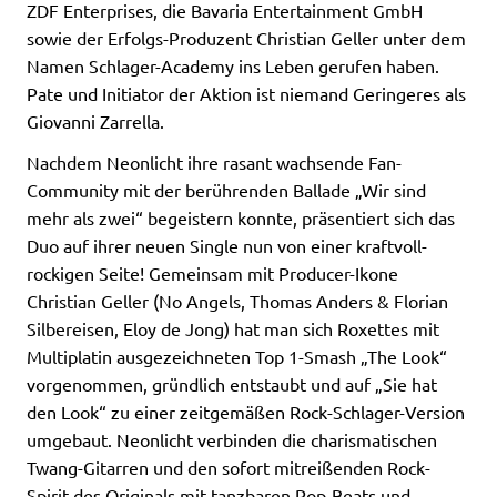
ZDF Enterprises, die Bavaria Entertainment GmbH
sowie der Erfolgs-Produzent Christian Geller unter dem
Namen Schlager-Academy ins Leben gerufen haben.
Pate und Initiator der Aktion ist niemand Geringeres als
Giovanni Zarrella.
Nachdem Neonlicht ihre rasant wachsende Fan-
Community mit der berührenden Ballade „Wir sind
mehr als zwei“ begeistern konnte, präsentiert sich das
Duo auf ihrer neuen Single nun von einer kraftvoll-
rockigen Seite! Gemeinsam mit Producer-Ikone
Christian Geller (No Angels, Thomas Anders & Florian
Silbereisen, Eloy de Jong) hat man sich Roxettes mit
Multiplatin ausgezeichneten Top 1-Smash „The Look“
vorgenommen, gründlich entstaubt und auf „Sie hat
den Look“ zu einer zeitgemäßen Rock-Schlager-Version
umgebaut. Neonlicht verbinden die charismatischen
Twang-Gitarren und den sofort mitreißenden Rock-
Spirit des Originals mit tanzbaren Pop-Beats und