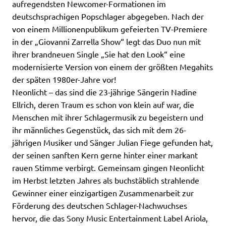
aufregendsten Newcomer-Formationen im
deutschsprachigen Popschlager abgegeben. Nach der
von einem Millionenpublikum gefeierten TV-Premiere
in der „Giovanni Zarrella Show“ legt das Duo nun mit
ihrer brandneuen Single „Sie hat den Look“ eine
modernisierte Version von einem der größten Megahits
der späten 1980er-Jahre vor!
Neonlicht – das sind die 23-jährige Sängerin Nadine
Ellrich, deren Traum es schon von klein auf war, die
Menschen mit ihrer Schlagermusik zu begeistern und
ihr männliches Gegenstück, das sich mit dem 26-
jährigen Musiker und Sänger Julian Fiege gefunden hat,
der seinen sanften Kern gerne hinter einer markant
rauen Stimme verbirgt. Gemeinsam gingen Neonlicht
im Herbst letzten Jahres als buchstäblich strahlende
Gewinner einer einzigartigen Zusammenarbeit zur
Förderung des deutschen Schlager-Nachwuchses
hervor, die das Sony Music Entertainment Label Ariola,