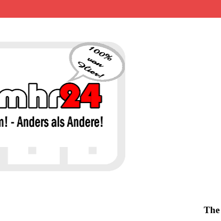
MHR24 – 