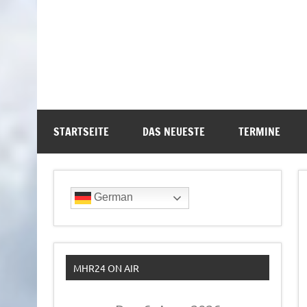
STARTSEITE
DAS NEUESTE
TERMINE
German
MHR24 ON AIR