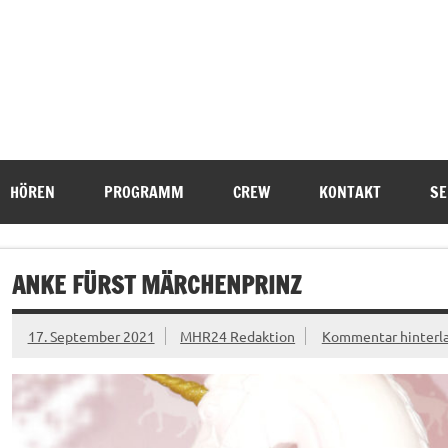
HÖREN
PROGRAMM
CREW
KONTAKT
SE
ANKE FÜRST MÄRCHENPRINZ
17. September 2021
MHR24 Redaktion
Kommentar hinterl