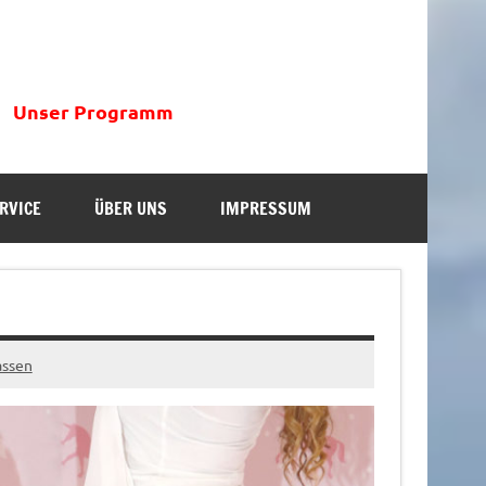
Unser Programm
RVICE
ÜBER UNS
IMPRESSUM
assen