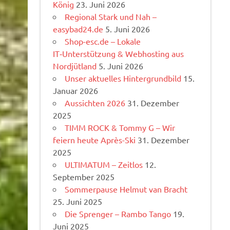
König
23. Juni 2026
Regional Stark und Nah –
easybad24.de
5. Juni 2026
Shop-esc.de – Lokale
IT‑Unterstützung & Webhosting aus
Nordjütland
5. Juni 2026
Unser aktuelles Hintergrundbild
15.
Januar 2026
Aussichten 2026
31. Dezember
2025
TIMM ROCK & Tommy G – Wir
feiern heute Après-Ski
31. Dezember
2025
ULTIMATUM – Zeitlos
12.
September 2025
Sommerpause Helmut van Bracht
25. Juni 2025
Die Sprenger – Rambo Tango
19.
Juni 2025