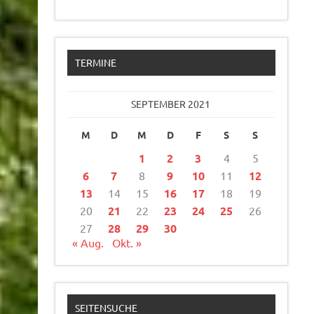
TERMINE
SEPTEMBER 2021
M
D
M
D
F
S
S
1
2
3
4
5
6
7
8
9
10
11
12
13
14
15
16
17
18
19
20
21
22
23
24
25
26
27
28
29
30
« Aug.
Okt. »
SEITENSUCHE