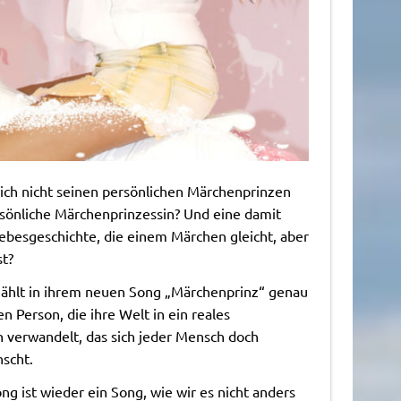
ich nicht seinen persönlichen Märchenprinzen
rsönliche Märchenprinzessin? Und eine damit
ebesgeschichte, die einem Märchen gleicht, aber
st?
zählt in ihrem neuen Song „Märchenprinz“ genau
n Person, die ihre Welt in ein reales
 verwandelt, das sich jeder Mensch doch
scht.
ng ist wieder ein Song, wie wir es nicht anders