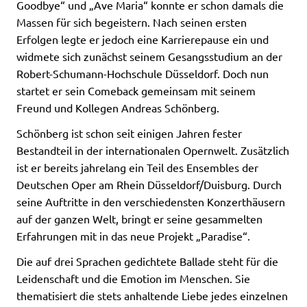
Goodbye“ und „Ave Maria“ konnte er schon damals die
Massen für sich begeistern. Nach seinen ersten
Erfolgen legte er jedoch eine Karrierepause ein und
widmete sich zunächst seinem Gesangsstudium an der
Robert-Schumann-Hochschule Düsseldorf. Doch nun
startet er sein Comeback gemeinsam mit seinem
Freund und Kollegen Andreas Schönberg.
Schönberg ist schon seit einigen Jahren fester
Bestandteil in der internationalen Opernwelt. Zusätzlich
ist er bereits jahrelang ein Teil des Ensembles der
Deutschen Oper am Rhein Düsseldorf/Duisburg. Durch
seine Auftritte in den verschiedensten Konzerthäusern
auf der ganzen Welt, bringt er seine gesammelten
Erfahrungen mit in das neue Projekt „Paradise“.
Die auf drei Sprachen gedichtete Ballade steht für die
Leidenschaft und die Emotion im Menschen. Sie
thematisiert die stets anhaltende Liebe jedes einzelnen