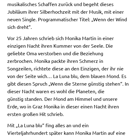
musikalisches Schaffen zurück und begeht dieses
Jubiläum ihrer Silberhochzeit mit der Musik, mit einer
neuen Single. Programmatischer Titel: „Wenn der Wind
sich dreht“.
Vor 25 Jahren schrieb sich Monika Martin in einer
einzigen Nacht ihren Kummer von der Seele. Die
geliebte Oma verstorben und die Beziehung
zerbrochen. Monika packte ihren Schmerz in
Songzeilen, richtete diese an den Einzigen, der ihr nie
von der Seite wich… La Luna blu, dem blauen Mond. Es
gibt diesen Spruch „Wenn die Sterne günstig stehen“. In
dieser Nacht waren es wohl die Planeten, die
günstig standen. Der Mond am Himmel und unsere
Erde, wo in Graz Monika in dieser einen Nacht ihren
ersten großen Hit schrieb.
Mit „La Luna blu“ fing alles an und ein
Vierteljahrhundert später kann Monika Martin auf eine