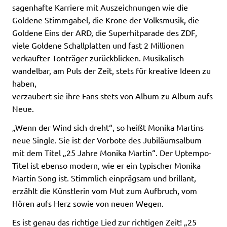
sagenhafte Karriere mit Auszeichnungen wie die
Goldene Stimmgabel, die Krone der Volksmusik, die
Goldene Eins der ARD, die Superhitparade des ZDF,
viele Goldene Schallplatten und fast 2 Millionen
verkaufter Tonträger zurückblicken. Musikalisch
wandelbar, am Puls der Zeit, stets für kreative Ideen zu
haben,
verzaubert sie ihre Fans stets von Album zu Album aufs
Neue.
„Wenn der Wind sich dreht“, so heißt Monika Martins
neue Single. Sie ist der Vorbote des Jubiläumsalbum
mit dem Titel „25 Jahre Monika Martin“. Der Uptempo-
Titel ist ebenso modern, wie er ein typischer Monika
Martin Song ist. Stimmlich einprägsam und brillant,
erzählt die Künstlerin vom Mut zum Aufbruch, vom
Hören aufs Herz sowie von neuen Wegen.
Es ist genau das richtige Lied zur richtigen Zeit! „25