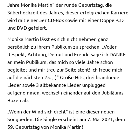
Jahre Monika Martin“ der runde Geburtstag, die
Silberhochzeit des Jahres, dieser erfolgreichen Karriere
wird mit einer 5er CD-Box sowie mit einer Doppel-CD
und DVD gefeiert.
Monika Martin lässt es sich nicht nehmen ganz
persönlich zu ihrem Publikum zu sprechen: „Voller
Respekt, Achtung, Demut und Freude sage ich DANKE
an mein Publikum, das mich so viele Jahre schon
begleitet und mir treu zur Seite steht! Ich freue mich
auf die nächsten 25. ;-)“ Große Hits, drei brandneue
Lieder sowie 3 altbekannte Lieder unplugged
aufgenommen, wechseln einander auf den Jubiläums
Boxen ab.
„Wenn der Wind sich dreht“ ist eine dieser neuen
Songperlen! Die Single erscheint am 7. Mai 2021, dem
59. Geburtstag von Monika Martin!