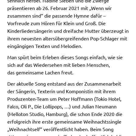
sehnlich herbei. Nadine Sieben und die Zwerge
präsentieren ab 26. Februar 2021 mit „Wenn wir
zusammen sind“ die passende Hymne dafür –
Vorfreude zum Hören für Klein und Groß. Die
Kinderliedersängerin und dreifache Mutter überzeugt in
ihrem neuesten altersübergreifenden Pop-Schlager mit
eingängigen Texten und Melodien.
Man spürt beim Erleben dieses Songs einfach, wie sie
sich auf das Wiedersehen mit lieben Menschen,
das gemeinsame Lachen freut.
Der aktuelle Song entstand aus der Zusammenarbeit
der Sängerin, Texterin und Komponistin mit ihrem
Produzenten-Team um Peter Hoffmann (Tokio Hotel,
Falco, Oli P., Die Lollipops, …) und Julian Neumann
(Melloton Studio, Hamburg), die schon Ende 2020 die
erfolgreich ihre erste gemeinsame Weihnachtssingle
„Weihnachtself“ veröffentlicht haben. Beim Song